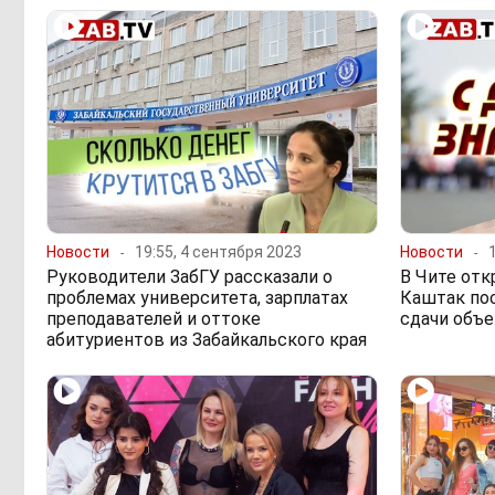
Новости
19:55, 4 сентября 2023
Новости
Руководители ЗабГУ рассказали о
В Чите отк
проблемах университета, зарплатах
Каштак по
преподавателей и оттоке
сдачи объе
абитуриентов из Забайкальского края