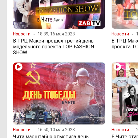
Новости
18:39, 16 мая 2023
Новости
В ТРЦ Макси прошел третий день
В ТРЦ Мак
модельного проекта TOP FASHION
проекта T
SHOW
Новости
16:50, 10 мая 2023
Новости
Чита масштабно отметила день
В Чите ста