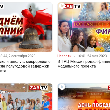
18:44, 2 сентября 2023
Новости
16:41, 24 мая 2023
рыли школу в микрорайоне
В ТРЦ Макси прошел финал
сле полугодовой задержки
модельного проекта
кта