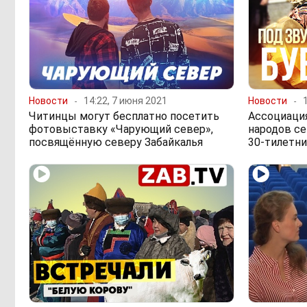
Новости
14:22, 7 июня 2021
Новости
Читинцы могут бесплатно посетить
Ассоциаци
фотовыставку «Чарующий север»,
народов се
посвящённую северу Забайкалья
30-тилетн