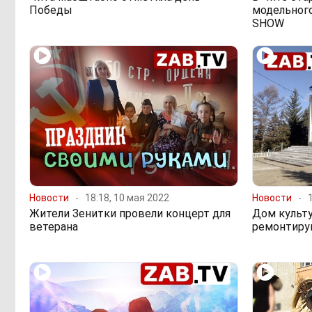
Победы
модельног
SHOW
Новости
18:18, 10 мая 2022
Новости
Жители Зенитки провели концерт для
Дом культу
ветерана
ремонтиру