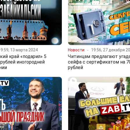
19:59, 13 марта 2024
Новости
19:56, 27 декабря 2
кий край «подарил» 5
Читинцам предлагают угада
рублей иногородней
сейфа с сертификатом на 7
нии
рублей