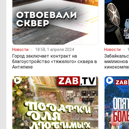
Новости
18:58, 1 апреля 2024
Новости
Город заключает контракт на
Забайкальс
благоустройство «тяжелого» сквера в
миллионов 
Антипихе
кинокомпа