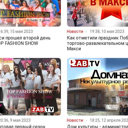
16:39, 15 мая 2023
Новости
19:38, 10 мая 2023
си прошел второй день
Как отметили праздник По
OP FASHION SHOW
торгово-развлекательном 
Макси
20:36, 9 мая 2023
Новости
18:25, 12 апреля 20
ртовал первый сезон
Дом культуры - администра