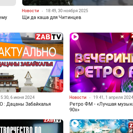
Новости
18:49, 30 ноября 2025
ему
Щи да каша для Читинцев
15:30, 6 июня 2024
Новости
19:41, 1 апреля 202
 : Дацаны Забайкалья
Ретро ФМ - «Лучшая музыка
90х»