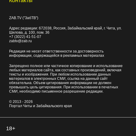
Контакты
ZAB.TV ("ЗабТВ")
Адрес редакции:
672038
, Россия, Забайкальский край, г.
Чита
,
ул.
Шилова, д. 100
, пом. 36
+7 (3022) 41-51-07
zabtv@zab.ru
Редакция не несет ответственности за достоверность
информации, содержащейся в рекламных материалах
Запрещено полное или частичное копирование и использование
любых материалов сайта, как составных произведений, включая
тексты и изображения. При любом использовании данных
материалов в электронных СМИ, ссылка на данный сайт
обязательна. Объем цитирования информации не должен
превышать цель цитирования. При использовании в печатных
СМИ, необходимо письменное разрешение редакции.
© 2013 - 2026
Портал Читы и Забайкальского края
18+