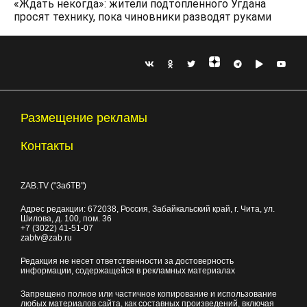
«Ждать некогда»: жители подтопленного Угдана
просят технику, пока чиновники разводят руками
Размещение рекламы
Контакты
ZAB.TV ("ЗабТВ")
Адрес редакции:
672038
, Россия, Забайкальский край, г.
Чита
,
ул.
Шилова, д. 100
, пом. 36
+7 (3022) 41-51-07
zabtv@zab.ru
Редакция не несет ответственности за достоверность
информации, содержащейся в рекламных материалах
Запрещено полное или частичное копирование и использование
любых материалов сайта, как составных произведений, включая