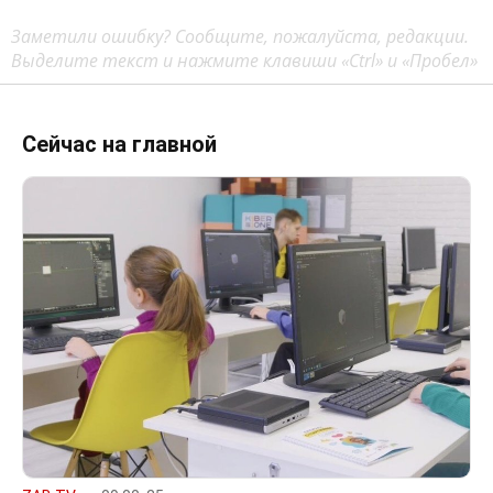
Заметили ошибку? Сообщите, пожалуйста, редакции.
Выделите текст и нажмите клавиши «Ctrl» и «Пробел»
Сейчас на главной