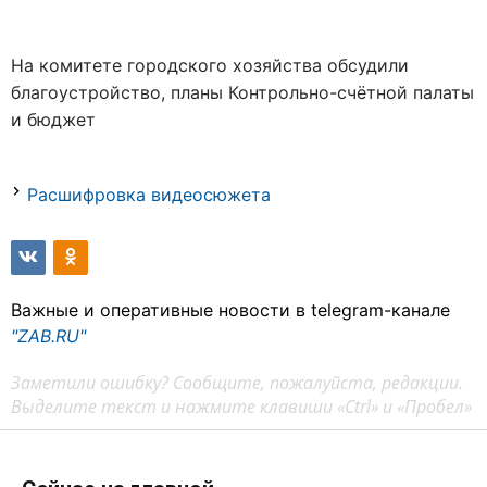
На комитете городского хозяйства обсудили
благоустройство, планы Контрольно-счётной палаты
и бюджет
Расшифровка видеосюжета
Важные и оперативные новости в telegram-канале
"ZAB.RU"
Заметили ошибку? Сообщите, пожалуйста, редакции.
Выделите текст и нажмите клавиши «Ctrl» и «Пробел»