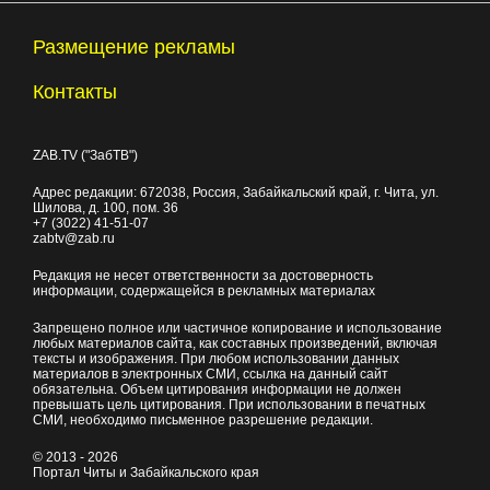
Размещение рекламы
Контакты
ZAB.TV ("ЗабТВ")
Адрес редакции:
672038
, Россия, Забайкальский край, г.
Чита
,
ул.
Шилова, д. 100
, пом. 36
+7 (3022) 41-51-07
zabtv@zab.ru
Редакция не несет ответственности за достоверность
информации, содержащейся в рекламных материалах
Запрещено полное или частичное копирование и использование
любых материалов сайта, как составных произведений, включая
тексты и изображения. При любом использовании данных
материалов в электронных СМИ, ссылка на данный сайт
обязательна. Объем цитирования информации не должен
превышать цель цитирования. При использовании в печатных
СМИ, необходимо письменное разрешение редакции.
© 2013 - 2026
Портал Читы и Забайкальского края