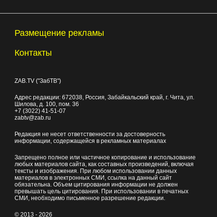
Размещение рекламы
Контакты
ZAB.TV ("ЗабТВ")
Адрес редакции:
672038
, Россия, Забайкальский край, г.
Чита
,
ул.
Шилова, д. 100
, пом. 36
+7 (3022) 41-51-07
zabtv@zab.ru
Редакция не несет ответственности за достоверность
информации, содержащейся в рекламных материалах
Запрещено полное или частичное копирование и использование
любых материалов сайта, как составных произведений, включая
тексты и изображения. При любом использовании данных
материалов в электронных СМИ, ссылка на данный сайт
обязательна. Объем цитирования информации не должен
превышать цель цитирования. При использовании в печатных
СМИ, необходимо письменное разрешение редакции.
© 2013 - 2026