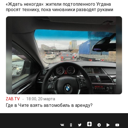
«Ждать некогда»: жители подтопленного Угдана
просят технику, пока чиновники разводят руками
ZAB.TV
18:00, 20 марта
Где в Чите взять автомобиль в аренду?