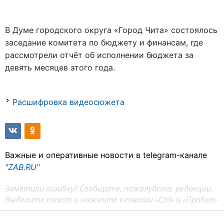
В Думе городского округа «Город Чита» состоялось
заседание комитета по бюджету и финансам, где
рассмотрели отчёт об исполнении бюджета за
девять месяцев этого года.
Расшифровка видеосюжета
Важные и оперативные новости в telegram-канале
"ZAB.RU"
Заметили ошибку? Сообщите, пожалуйста, редакции.
Выделите текст и нажмите клавиши «Ctrl» и «Пробел»