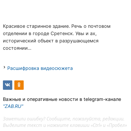
Красивое старинное здание. Речь о почтовом
отделении в городе Сретенск. Увы и ах,
исторический объект в разрушающемся
состоянии...
Расшифровка видеосюжета
Важные и оперативные новости в telegram-канале
"ZAB.RU"
Заметили ошибку? Сообщите, пожалуйста, редакции.
Выделите текст и нажмите клавиши «Ctrl» и «Пробел»