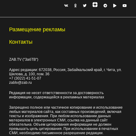
Размещение рекламы
Контакты
ZAB.TV ("ЗабТВ")
Адрес редакции:
672038
, Россия, Забайкальский край, г.
Чита
,
ул.
Шилова, д. 100
, пом. 36
+7 (3022) 41-51-07
zabtv@zab.ru
Редакция не несет ответственности за достоверность
информации, содержащейся в рекламных материалах
Запрещено полное или частичное копирование и использование
любых материалов сайта, как составных произведений, включая
тексты и изображения. При любом использовании данных
материалов в электронных СМИ, ссылка на данный сайт
обязательна. Объем цитирования информации не должен
превышать цель цитирования. При использовании в печатных
СМИ, необходимо письменное разрешение редакции.