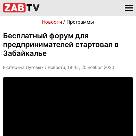
Новости
/
Программы
Бесплатный форум для
предпринимателей стартовал в
Забайкалье
Екатерина Луговых
/ Новости, 19:45, 20 ноября 2020