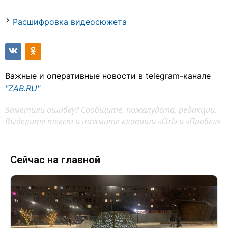
Расшифровка видеосюжета
Важные и оперативные новости в telegram-канале
"ZAB.RU"
Заметили ошибку? Сообщите, пожалуйста, редакции.
Выделите текст и нажмите клавиши «Ctrl» и «Пробел»
Сейчас на главной