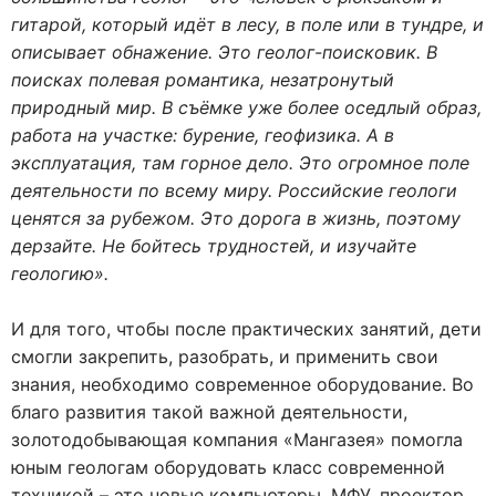
гитарой, который идёт в лесу, в поле или в тундре, и
описывает обнажение. Это геолог-поисковик. В
поисках полевая романтика, незатронутый
природный мир. В съёмке уже более оседлый образ,
работа на участке: бурение, геофизика. А в
эксплуатация, там горное дело. Это огромное поле
деятельности по всему миру. Российские геологи
ценятся за рубежом. Это дорога в жизнь, поэтому
дерзайте. Не бойтесь трудностей, и изучайте
геологию».
И для того, чтобы после практических занятий, дети
смогли закрепить, разобрать, и применить свои
знания, необходимо современное оборудование. Во
благо развития такой важной деятельности,
золотодобывающая компания «Мангазея» помогла
юным геологам оборудовать класс современной
техникой – это новые компьютеры, МФУ, проектор,