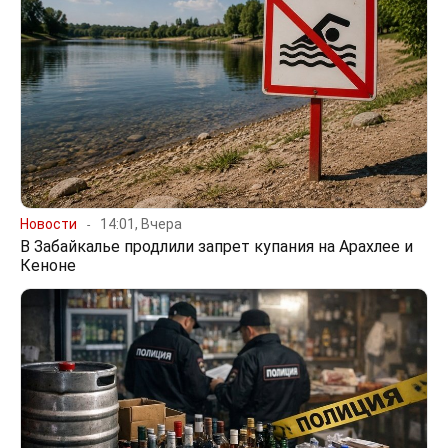
Новости
14:01, Вчера
В Забайкалье продлили запрет купания на Арахлее и
Кеноне