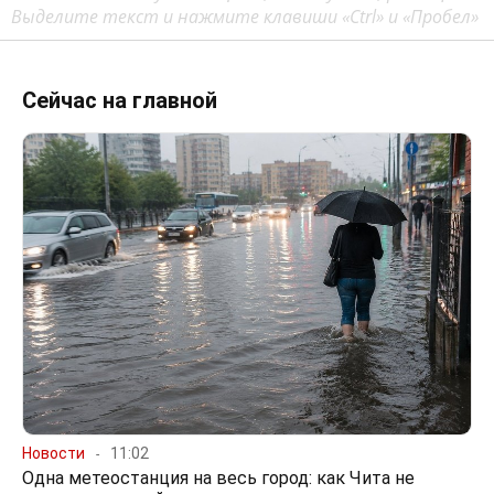
Выделите текст и нажмите клавиши «Ctrl» и «Пробел»
Сейчас на главной
Новости
11:02
Одна метеостанция на весь город: как Чита не