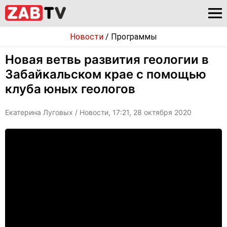
Новости
/
Программы
Новая ветвь развития геологии в
Забайкальском крае с помощью
клуба юных геологов
Екатерина Луговых
/ Новости, 17:21, 28 октября 2020