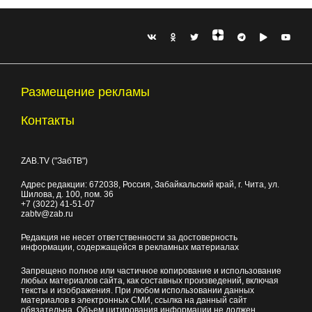
Размещение рекламы
Контакты
ZAB.TV ("ЗабТВ")
Адрес редакции:
672038
, Россия, Забайкальский край, г.
Чита
,
ул.
Шилова, д. 100
, пом. 36
+7 (3022) 41-51-07
zabtv@zab.ru
Редакция не несет ответственности за достоверность
информации, содержащейся в рекламных материалах
Запрещено полное или частичное копирование и использование
любых материалов сайта, как составных произведений, включая
тексты и изображения. При любом использовании данных
материалов в электронных СМИ, ссылка на данный сайт
обязательна. Объем цитирования информации не должен