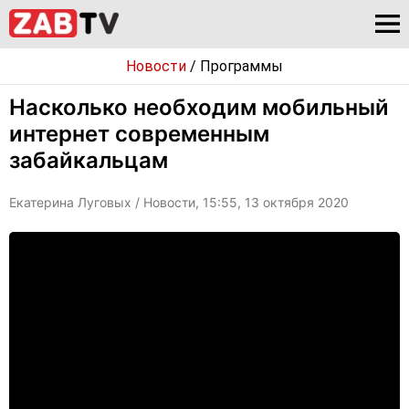
Новости
/
Программы
Насколько необходим мобильный
интернет современным
забайкальцам
Екатерина Луговых
/ Новости, 15:55, 13 октября 2020