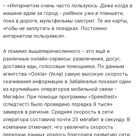
– «Интернетом очень часто пользуюсь. Даже когда в
машине едем за город - ребёнок уже в планшете,
пока в дороге, мультфильмы смотрит. Те же карты,
чтобы не заплутать в поездках. Постоянно
интернетом пользуемся».
А помимо вышеперечисленного – это ещё и
различные онлайн-сервисы: развлечения, досуг,
доставка еды, голосовые помощники. По данным
агентства «Ookla» (Укла) самую высокую скорость
скачивания информации в Забайкалье показал один
из крупнейших операторов мобильной связи -
Мегафон. При помощи программы «Speedtest»
(спидтест) было проведено порядка 9 тысяч
замеров в регионе. Средняя скорость в сети
оператора составила почти 25 мегабит в секунду. В
компании отмечают, что увеличить скорость
передачи данных удалось благодаря развитию сети.