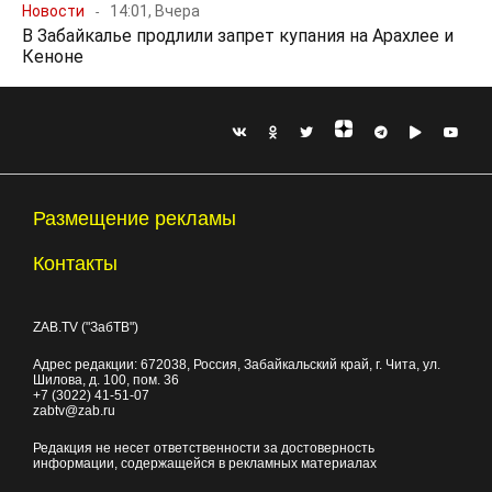
Новости
14:01, Вчера
В Забайкалье продлили запрет купания на Арахлее и
Кеноне
Размещение рекламы
Контакты
ZAB.TV ("ЗабТВ")
Адрес редакции:
672038
, Россия, Забайкальский край, г.
Чита
,
ул.
Шилова, д. 100
, пом. 36
+7 (3022) 41-51-07
zabtv@zab.ru
Редакция не несет ответственности за достоверность
информации, содержащейся в рекламных материалах