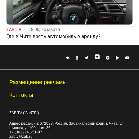
ZAB.TV
18:00, 20 марта
Где в Чите взять автомобиль в аренду?
Размещение рекламы
Контакты
ZAB.TV ("ЗабТВ")
Адрес редакции:
672038
, Россия, Забайкальский край, г.
Чита
,
ул.
Шилова, д. 100
, пом. 36
+7 (3022) 41-51-07
zabtv@zab.ru