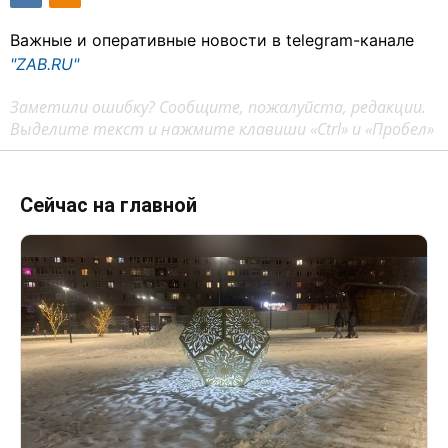
Важные и оперативные новости в telegram-канале
"ZAB.RU"
Заметили ошибку? Сообщите, пожалуйста, редакции.
Выделите текст и нажмите клавиши «Ctrl» и «Пробел»
Сейчас на главной