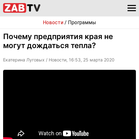
Новости
/
Программы
Почему предприятия края не
могут дождаться тепла?
Екатерина Луговых
/ Новости, 16:53, 25 марта 2020