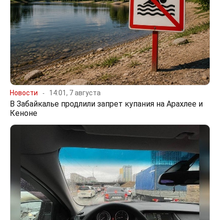
Новости
14:01, 7 августа
В Забайкалье продлили запрет купания на Арахлее и
Кеноне