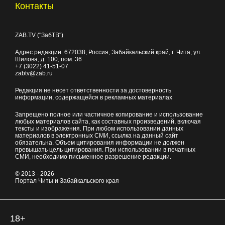
Контакты
ZAB.TV ("ЗабТВ")
Адрес редакции:
672038
, Россия, Забайкальский край, г.
Чита
,
ул.
Шилова, д. 100
, пом. 36
+7 (3022) 41-51-07
zabtv@zab.ru
Редакция не несет ответственности за достоверность
информации, содержащейся в рекламных материалах
Запрещено полное или частичное копирование и использование
любых материалов сайта, как составных произведений, включая
тексты и изображения. При любом использовании данных
материалов в электронных СМИ, ссылка на данный сайт
обязательна. Объем цитирования информации не должен
превышать цель цитирования. При использовании в печатных
СМИ, необходимо письменное разрешение редакции.
© 2013 - 2026
Портал Читы и Забайкальского края
18+