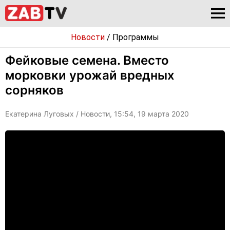
Новости
/
Программы
Фейковые семена. Вместо
морковки урожай вредных
сорняков
Екатерина Луговых
/ Новости, 15:54, 19 марта 2020