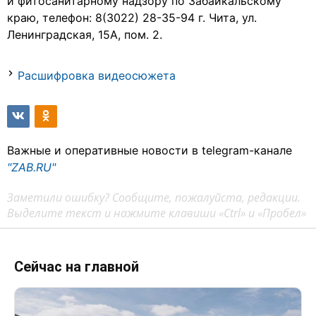
и фитосанитарному надзору по Забайкальскому
краю, телефон: 8(3022) 28-35-94 г. Чита, ул.
Ленинградская, 15А, пом. 2.
Расшифровка видеосюжета
Важные и оперативные новости в telegram-канале
"ZAB.RU"
Заметили ошибку? Сообщите, пожалуйста, редакции.
Выделите текст и нажмите клавиши «Ctrl» и «Пробел»
Сейчас на главной