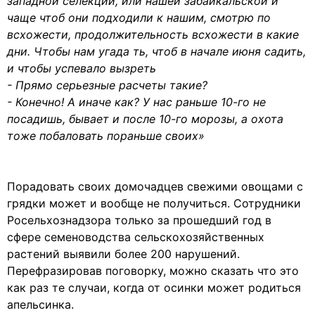
западной селекции, или нашей забайкальской и
чаще чтоб они подходили к нашим, смотрю по
всхожести, продолжительность всхожести в какие
дни. Чтобы нам угада ть, чтоб в начале июня садить,
и чтобы успевало вызреть
- Прямо серьезные расчеты такие?
- Конечно! А иначе как? У нас раньше 10-го не
посадишь, бывает и после 10-го морозы, а охота
тоже побаловать пораньше своих»
Порадовать своих домочадцев свежими овощами с
грядки может и вообще не получиться. Сотрудники
Росельхознадзора только за прошедший год в
сфере семеноводства сельскохозяйственных
растений выявили более 200 нарушений.
Перефразировав поговорку, можно сказать что это
как раз те случаи, когда от осинки может родиться
апельсинка.