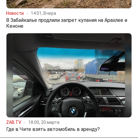
Новости
14:01, Вчера
В Забайкалье продлили запрет купания на Арахлее и
Кеноне
ZAB.TV
18:00, 20 марта
Где в Чите взять автомобиль в аренду?