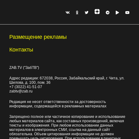
Размещение рекламы
Контакты
ZAB.TV ("ЗабТВ")
Адрес редакции:
672038
, Россия, Забайкальский край, г.
Чита
,
ул.
Шилова, д. 100
, пом. 36
+7 (3022) 41-51-07
zabtv@zab.ru
Редакция не несет ответственности за достоверность
информации, содержащейся в рекламных материалах
Запрещено полное или частичное копирование и использование
любых материалов сайта, как составных произведений, включая
тексты и изображения. При любом использовании данных
материалов в электронных СМИ, ссылка на данный сайт
обязательна. Объем цитирования информации не должен
превышать цель цитирования. При использовании в печатных