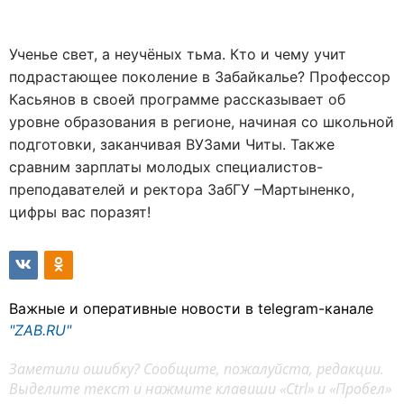
Ученье свет, а неучёных тьма. Кто и чему учит
подрастающее поколение в Забайкалье? Профессор
Касьянов в своей программе рассказывает об
уровне образования в регионе, начиная со школьной
подготовки, заканчивая ВУЗами Читы. Также
сравним зарплаты молодых специалистов-
преподавателей и ректора ЗабГУ –Мартыненко,
цифры вас поразят!
Важные и оперативные новости в telegram-канале
"ZAB.RU"
Заметили ошибку? Сообщите, пожалуйста, редакции.
Выделите текст и нажмите клавиши «Ctrl» и «Пробел»