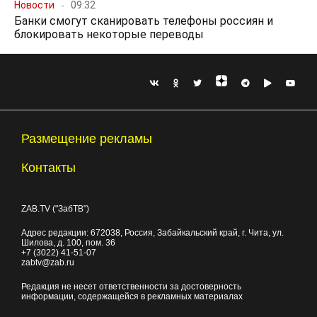
Новости
09:32
Банки смогут сканировать телефоны россиян и
блокировать некоторые переводы
Размещение рекламы
Контакты
ZAB.TV ("ЗабТВ")
Адрес редакции:
672038
, Россия, Забайкальский край, г.
Чита
,
ул.
Шилова, д. 100
, пом. 36
+7 (3022) 41-51-07
zabtv@zab.ru
Редакция не несет ответственности за достоверность
информации, содержащейся в рекламных материалах