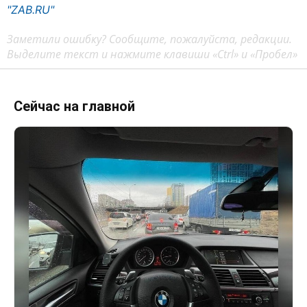
"ZAB.RU"
Заметили ошибку? Сообщите, пожалуйста, редакции.
Выделите текст и нажмите клавиши «Ctrl» и «Пробел»
Сейчас на главной