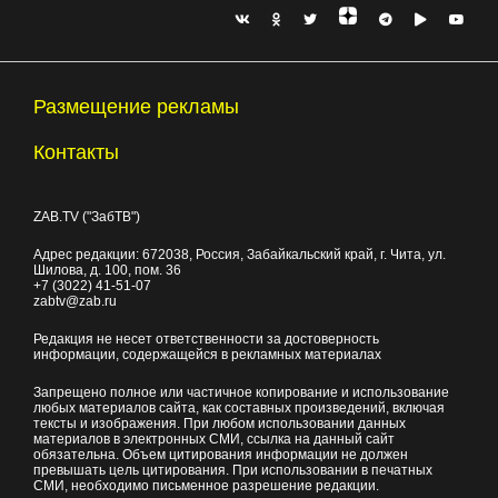
Размещение рекламы
Контакты
ZAB.TV ("ЗабТВ")
Адрес редакции:
672038
, Россия, Забайкальский край, г.
Чита
,
ул.
Шилова, д. 100
, пом. 36
+7 (3022) 41-51-07
zabtv@zab.ru
Редакция не несет ответственности за достоверность
информации, содержащейся в рекламных материалах
Запрещено полное или частичное копирование и использование
любых материалов сайта, как составных произведений, включая
тексты и изображения. При любом использовании данных
материалов в электронных СМИ, ссылка на данный сайт
обязательна. Объем цитирования информации не должен
превышать цель цитирования. При использовании в печатных
СМИ, необходимо письменное разрешение редакции.