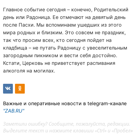
Главное событие сегодня – конечно, Родительский
день или Радоница. Ее отмечают на девятый день
после Пасхи. Мы вспоминаем ушедших из этого
мира родных и близким. Это совсем не праздник,
так что просим всех, кто сегодня пойдет на
кладбища – не путать Радоницу с увеселительным
загородным пикником и вести себя достойно.
Кстати, Церковь не приветствует распивания
алкоголя на могилах.
Важные и оперативные новости в telegram-канале
"ZAB.RU"
Заметили ошибку? Сообщите, пожалуйста, редакции.
Выделите текст и нажмите клавиши «Ctrl» и «Пробел»