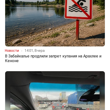
Новости
14:01, Вчера
В Забайкалье продлили запрет купания на Арахлее и
Кеноне