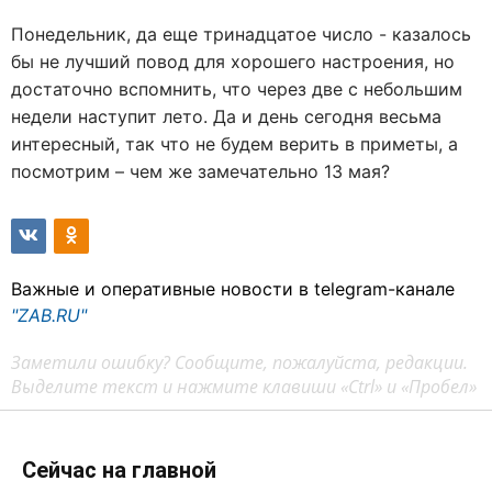
Понедельник, да еще тринадцатое число - казалось
бы не лучший повод для хорошего настроения, но
достаточно вспомнить, что через две с небольшим
недели наступит лето. Да и день сегодня весьма
интересный, так что не будем верить в приметы, а
посмотрим – чем же замечательно 13 мая?
Важные и оперативные новости в telegram-канале
"ZAB.RU"
Заметили ошибку? Сообщите, пожалуйста, редакции.
Выделите текст и нажмите клавиши «Ctrl» и «Пробел»
Сейчас на главной