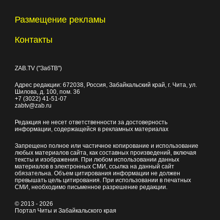
Размещение рекламы
Контакты
ZAB.TV ("ЗабТВ")
Адрес редакции:
672038
, Россия, Забайкальский край, г.
Чита
,
ул.
Шилова, д. 100
, пом. 36
+7 (3022) 41-51-07
zabtv@zab.ru
Редакция не несет ответственности за достоверность
информации, содержащейся в рекламных материалах
Запрещено полное или частичное копирование и использование
любых материалов сайта, как составных произведений, включая
тексты и изображения. При любом использовании данных
материалов в электронных СМИ, ссылка на данный сайт
обязательна. Объем цитирования информации не должен
превышать цель цитирования. При использовании в печатных
СМИ, необходимо письменное разрешение редакции.
© 2013 - 2026
Портал Читы и Забайкальского края