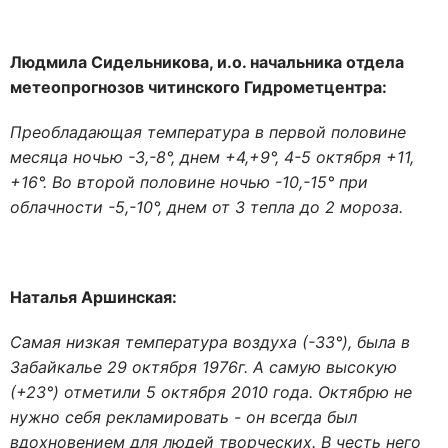
Людмила Сидельникова, и.о. начальника отдела
метеопрогнозов читинского Гидрометцентра:
Преобладающая температура в первой половине
месяца ночью -3,-8°, днем +4,+9°, 4-5 октября +11,
+16°. Во второй половине ночью -10,-15° при
облачности -5,-10°, днем от 3 тепла до 2 мороза.
Наталья Аршинская:
Самая низкая температура воздуха (-33°), была в
Забайкалье 29 октября 1976г. А самую высокую
(+23°) отметили 5 октября 2010 года. Октябрю не
нужно себя рекламировать - он всегда был
вдохновением для людей творческих. В честь него