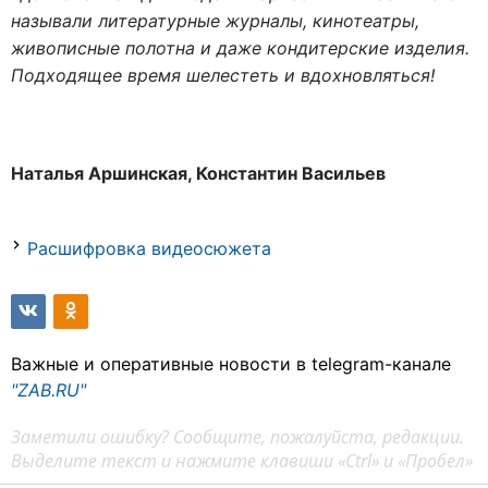
называли литературные журналы, кинотеатры,
живописные полотна и даже кондитерские изделия.
Подходящее время шелестеть и вдохновляться!
Наталья Аршинская, Константин Васильев
Расшифровка видеосюжета
Важные и оперативные новости в telegram-канале
"ZAB.RU"
Заметили ошибку? Сообщите, пожалуйста, редакции.
Выделите текст и нажмите клавиши «Ctrl» и «Пробел»