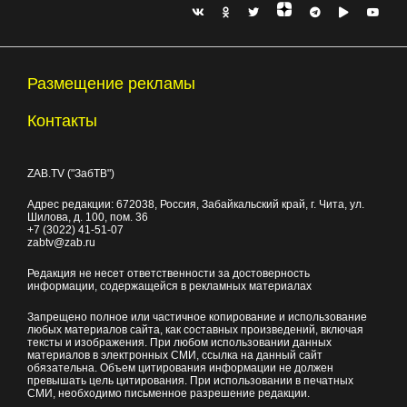
Размещение рекламы
Контакты
ZAB.TV ("ЗабТВ")
Адрес редакции:
672038
, Россия, Забайкальский край, г.
Чита
,
ул.
Шилова, д. 100
, пом. 36
+7 (3022) 41-51-07
zabtv@zab.ru
Редакция не несет ответственности за достоверность
информации, содержащейся в рекламных материалах
Запрещено полное или частичное копирование и использование
любых материалов сайта, как составных произведений, включая
тексты и изображения. При любом использовании данных
материалов в электронных СМИ, ссылка на данный сайт
обязательна. Объем цитирования информации не должен
превышать цель цитирования. При использовании в печатных
СМИ, необходимо письменное разрешение редакции.