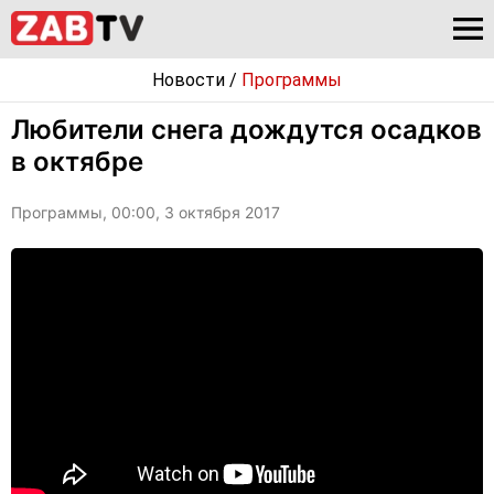
Новости
/
Программы
Любители снега дождутся осадков
в октябре
Программы, 00:00, 3 октября 2017