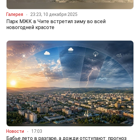
Галерея
23:23, 10 декабря 2025
Парк МЖК в Чите встретил зиму во всей
новогодней красоте
Новости
17:03
Бабье лето в разгаре, а дожди отступают: прогноз