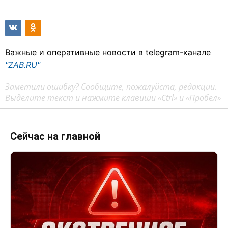
Важные и оперативные новости в telegram-канале
"ZAB.RU"
Заметили ошибку? Сообщите, пожалуйста, редакции.
Выделите текст и нажмите клавиши «Ctrl» и «Пробел»
Сейчас на главной