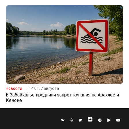
Новости
14:01, 7 августа
В Забайкалье продлили запрет купания на Арахлее и
Кеноне