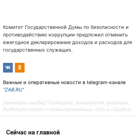
Комитет Государственной Думы по безопасности и
противодействию коррупции предложил отменить
ежегодное декларирование доходов и расходов для
государственных служащих.
Важные и оперативные новости в telegram-канале
"ZAB.RU"
Заметили ошибку? Сообщите, пожалуйста, редакции.
Выделите текст и нажмите клавиши «Ctrl» и «Пробел»
Сейчас на главной