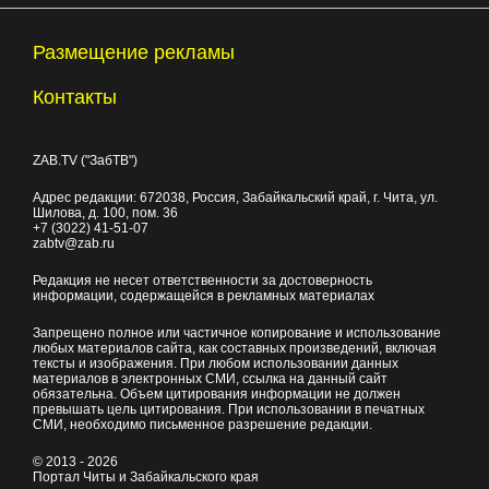
Размещение рекламы
Контакты
ZAB.TV ("ЗабТВ")
Адрес редакции:
672038
, Россия, Забайкальский край, г.
Чита
,
ул.
Шилова, д. 100
, пом. 36
+7 (3022) 41-51-07
zabtv@zab.ru
Редакция не несет ответственности за достоверность
информации, содержащейся в рекламных материалах
Запрещено полное или частичное копирование и использование
любых материалов сайта, как составных произведений, включая
тексты и изображения. При любом использовании данных
материалов в электронных СМИ, ссылка на данный сайт
обязательна. Объем цитирования информации не должен
превышать цель цитирования. При использовании в печатных
СМИ, необходимо письменное разрешение редакции.
© 2013 - 2026
Портал Читы и Забайкальского края