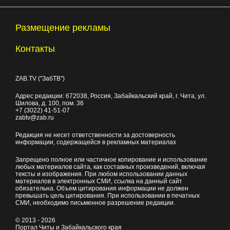
Размещение рекламы
Контакты
ZAB.TV ("ЗабТВ")
Адрес редакции:
672038
, Россия, Забайкальский край, г.
Чита
,
ул.
Шилова, д. 100
, пом. 36
+7 (3022) 41-51-07
zabtv@zab.ru
Редакция не несет ответственности за достоверность
информации, содержащейся в рекламных материалах
Запрещено полное или частичное копирование и использование
любых материалов сайта, как составных произведений, включая
тексты и изображения. При любом использовании данных
материалов в электронных СМИ, ссылка на данный сайт
обязательна. Объем цитирования информации не должен
превышать цель цитирования. При использовании в печатных
СМИ, необходимо письменное разрешение редакции.
© 2013 - 2026
Портал Читы и Забайкальского края