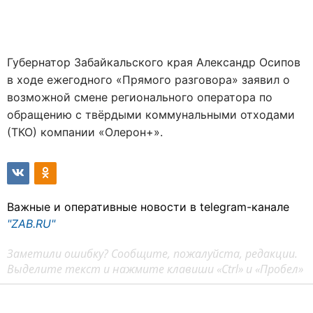
Губернатор Забайкальского края Александр Осипов
в ходе ежегодного «Прямого разговора» заявил о
возможной смене регионального оператора по
обращению с твёрдыми коммунальными отходами
(ТКО) компании «Олерон+».
Важные и оперативные новости в telegram-канале
"ZAB.RU"
Заметили ошибку? Сообщите, пожалуйста, редакции.
Выделите текст и нажмите клавиши «Ctrl» и «Пробел»