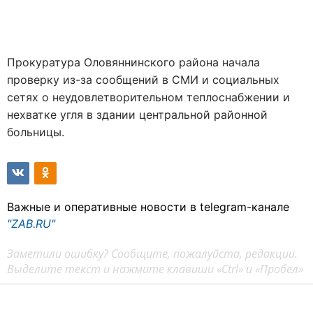
Прокуратура Оловяннинского района начала
проверку из-за сообщений в СМИ и социальных
сетях о неудовлетворительном теплоснабжении и
нехватке угля в здании центральной районной
больницы.
Важные и оперативные новости в telegram-канале
"ZAB.RU"
Заметили ошибку? Сообщите, пожалуйста, редакции.
Выделите текст и нажмите клавиши «Ctrl» и «Пробел»