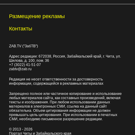
Размещение рекламы
Контакты
ZAB.TV ("ЗабТВ")
Адрес редакции:
672038
, Россия, Забайкальский край, г.
Чита
,
ул.
Шилова, д. 100
, пом. 36
+7 (3022) 41-51-07
zabtv@zab.ru
Редакция не несет ответственности за достоверность
информации, содержащейся в рекламных материалах
Запрещено полное или частичное копирование и использование
любых материалов сайта, как составных произведений, включая
тексты и изображения. При любом использовании данных
материалов в электронных СМИ, ссылка на данный сайт
обязательна. Объем цитирования информации не должен
превышать цель цитирования. При использовании в печатных
СМИ, необходимо письменное разрешение редакции.
© 2013 - 2026
Портал Читы и Забайкальского края