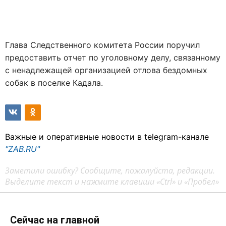
Глава Следственного комитета России поручил
предоставить отчет по уголовному делу, связанному
с ненадлежащей организацией отлова бездомных
собак в поселке Кадала.
Важные и оперативные новости в telegram-канале
"ZAB.RU"
Заметили ошибку? Сообщите, пожалуйста, редакции.
Выделите текст и нажмите клавиши «Ctrl» и «Пробел»
Сейчас на главной