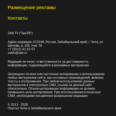
Размещение рекламы
Контакты
ZAB.TV ("ЗабТВ")
Адрес редакции:
672038
, Россия, Забайкальский край, г.
Чита
,
ул.
Шилова, д. 100
, пом. 36
+7 (3022) 41-51-07
zabtv@zab.ru
Редакция не несет ответственности за достоверность
информации, содержащейся в рекламных материалах
Запрещено полное или частичное копирование и использование
любых материалов сайта, как составных произведений, включая
тексты и изображения. При любом использовании данных
материалов в электронных СМИ, ссылка на данный сайт
обязательна. Объем цитирования информации не должен
превышать цель цитирования. При использовании в печатных
СМИ, необходимо письменное разрешение редакции.
© 2013 - 2026
Портал Читы и Забайкальского края