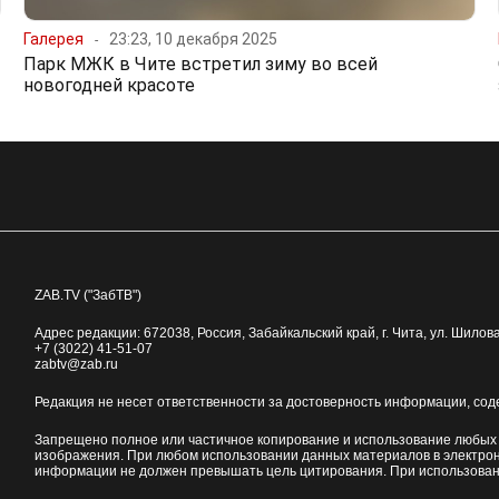
Галерея
23:23, 10 декабря 2025
Парк МЖК в Чите встретил зиму во всей
новогодней красоте
ZAB.TV ("ЗабТВ")
Адрес редакции:
672038
, Россия, Забайкальский край, г.
Чита
,
ул. Шилова
+7 (3022) 41-51-07
zabtv@zab.ru
Редакция не несет ответственности за достоверность информации, со
Запрещено полное или частичное копирование и использование любых м
изображения. При любом использовании данных материалов в электро
информации не должен превышать цель цитирования. При использован