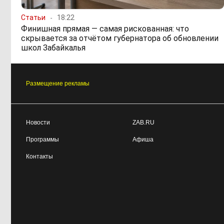
Статьи
18:22
Финишная прямая — самая рискованная: что
скрывается за отчётом губернатора об обновлении
школ Забайкалья
Размещение рекламы
Новости
ZAB.RU
Программы
Афиша
Контакты