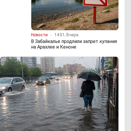
Новости
14:01, Вчера
В Забайкалье продлили запрет купания
на Арахлее и Кеноне