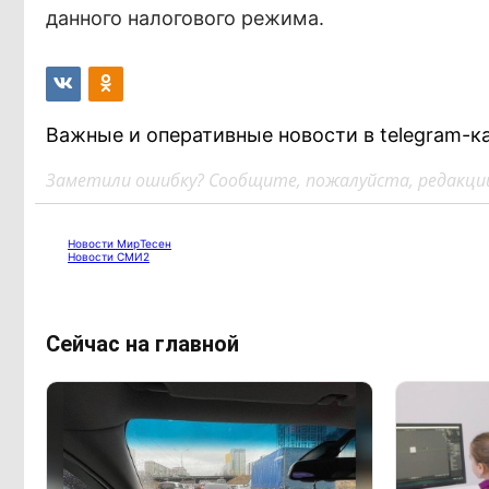
данного налогового режима.
Важные и оперативные новости в telegram-к
Заметили ошибку? Сообщите, пожалуйста, редакции
Новости МирТесен
Новости СМИ2
Сейчас на главной