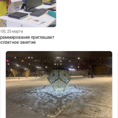
:00, 25 марта
граммирования приглашает
есплатное занятие