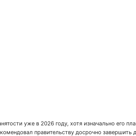
ятости уже в 2026 году, хотя изначально его пл
екомендовал правительству досрочно завершить 