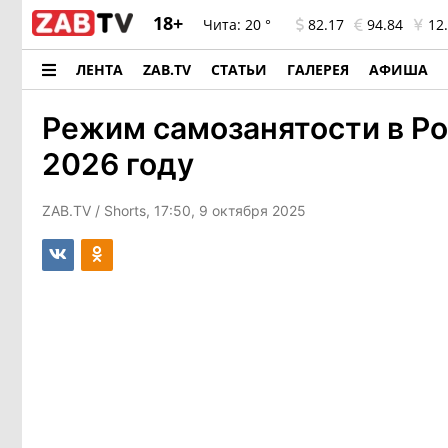
18+
Чита:
20 °
82.17
94.84
12.
ЛЕНТА
ZAB.TV
СТАТЬИ
ГАЛЕРЕЯ
АФИША
Режим самозанятости в Ро
2026 году
ZAB.TV
/ Shorts, 17:50, 9 октября 2025