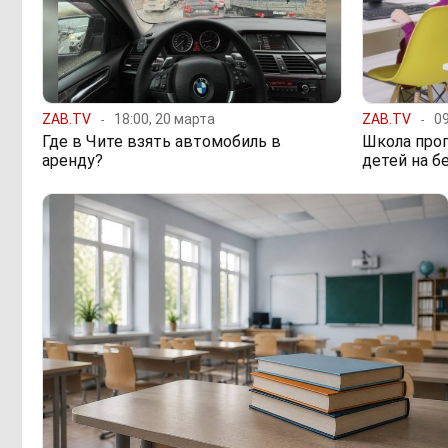
ZAB.TV
18:00, 20 марта
ZAB.TV
09
Где в Чите взять автомобиль в
Школа про
аренду?
детей на б