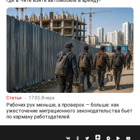
Где в Чите взять автомобиль в аренду?
Статьи
17:03, Вчера
Рабочих рук меньше, а проверок — больше: как
ужесточение миграционного законодательства бьёт
по карману работодателей