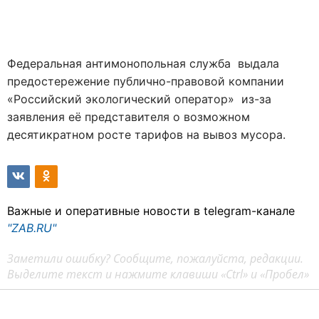
Федеральная антимонопольная служба
выдала
предостережение публично-правовой компании
«Российский экологический оператор»
из-за
заявления её представителя о возможном
десятикратном росте тарифов на вывоз мусора.
Важные и оперативные новости в telegram-канале
"ZAB.RU"
Заметили ошибку? Сообщите, пожалуйста, редакции.
Выделите текст и нажмите клавиши «Ctrl» и «Пробел»