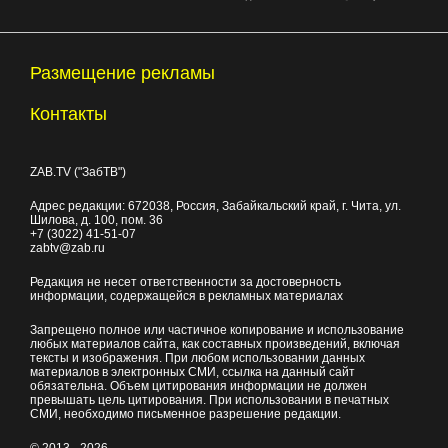
Размещение рекламы
Контакты
ZAB.TV ("ЗабТВ")
Адрес редакции:
672038
, Россия, Забайкальский край, г.
Чита
,
ул.
Шилова, д. 100
, пом. 36
+7 (3022) 41-51-07
zabtv@zab.ru
Редакция не несет ответственности за достоверность
информации, содержащейся в рекламных материалах
Запрещено полное или частичное копирование и использование
любых материалов сайта, как составных произведений, включая
тексты и изображения. При любом использовании данных
материалов в электронных СМИ, ссылка на данный сайт
обязательна. Объем цитирования информации не должен
превышать цель цитирования. При использовании в печатных
СМИ, необходимо письменное разрешение редакции.