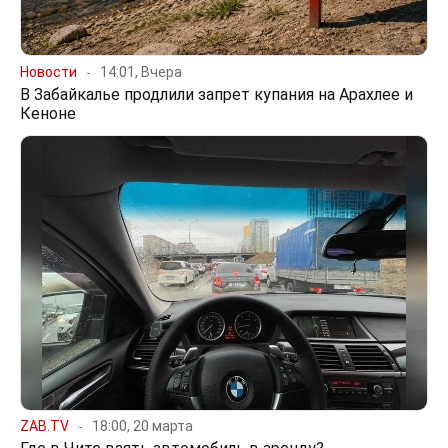
Новости
14:01, Вчера
В Забайкалье продлили запрет купания на Арахлее и
Кеноне
ZAB.TV
18:00, 20 марта