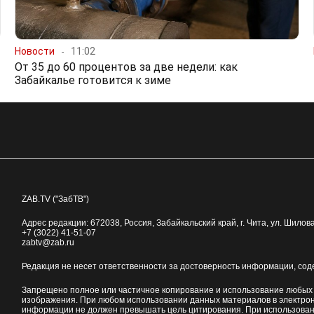
Новости
11:02
От 35 до 60 процентов за две недели: как
Забайкалье готовится к зиме
ZAB.TV ("ЗабТВ")
Адрес редакции:
672038
, Россия, Забайкальский край, г.
Чита
,
ул. Шилова
+7 (3022) 41-51-07
zabtv@zab.ru
Редакция не несет ответственности за достоверность информации, со
Запрещено полное или частичное копирование и использование любых м
изображения. При любом использовании данных материалов в электро
информации не должен превышать цель цитирования. При использован