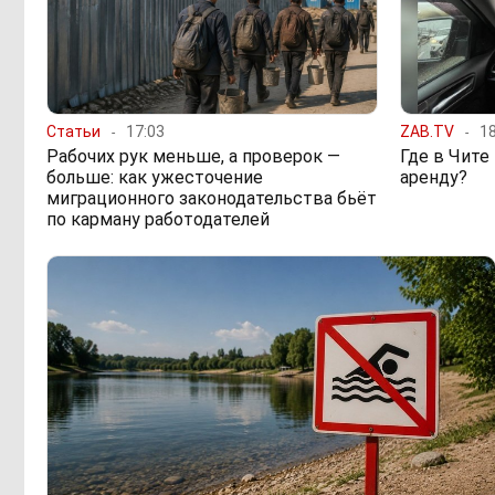
Статьи
17:03
ZAB.TV
18
Рабочих рук меньше, а проверок —
Где в Чите
больше: как ужесточение
аренду?
миграционного законодательства бьёт
по карману работодателей