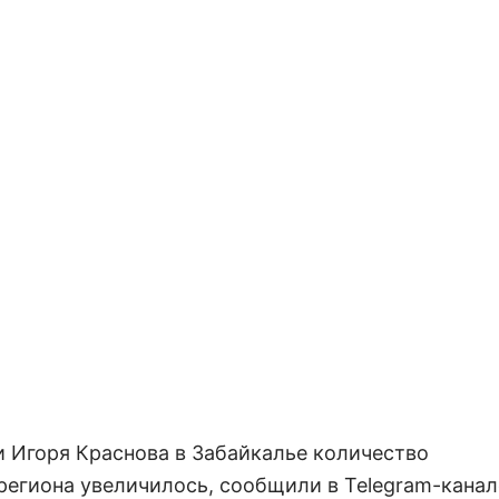
и Игоря Краснова в Забайкалье количество
региона увеличилось, сообщили в Telegram-канал