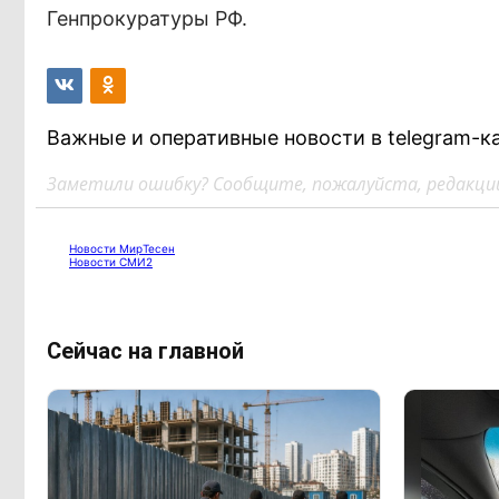
Генпрокуратуры РФ.
Важные и оперативные новости в telegram-к
Заметили ошибку? Сообщите, пожалуйста, редакции
Новости МирТесен
Новости СМИ2
Сейчас на главной