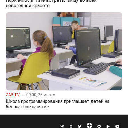
Парк МЖК в Чите встретил зиму во всей
новогодней красоте
ZAB.TV
09:00, 25 марта
Школа программирования приглашает детей на
бесплатное занятие