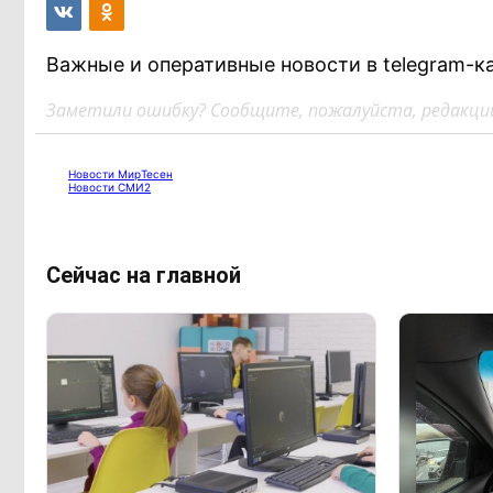
Важные и оперативные новости в telegram-к
Заметили ошибку? Сообщите, пожалуйста, редакции
Новости МирТесен
Новости СМИ2
Сейчас на главной