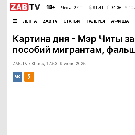
18+
Чита:
27 °
81.41
94.06
12.
ЛЕНТА
ZAB.TV
СТАТЬИ
ГАЛЕРЕЯ
АФИША
Картина дня - Мэр Читы з
пособий мигрантам, фаль
ZAB.TV
/ Shorts, 17:53, 9 июня 2025