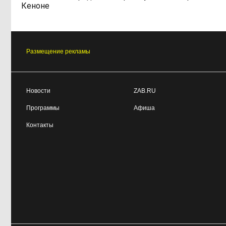
Кеноне
Размещение рекламы
Новости
ZAB.RU
Программы
Афиша
Контакты