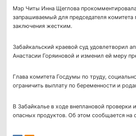
Мэр Читы Инна Щеглова прокомментировала «
запрашиваемый для председателя комитета 
заключения жестким.
Забайкальский краевой суд удовлетворил а
Анастасии Горяиновой и изменил ей меру пр
Глава комитета Госдумы по труду, социальн
ограничить выплату по беременности и рода
В Забайкалье в ходе внеплановой проверки и
опасных продуктов. Об этом сообщается на 