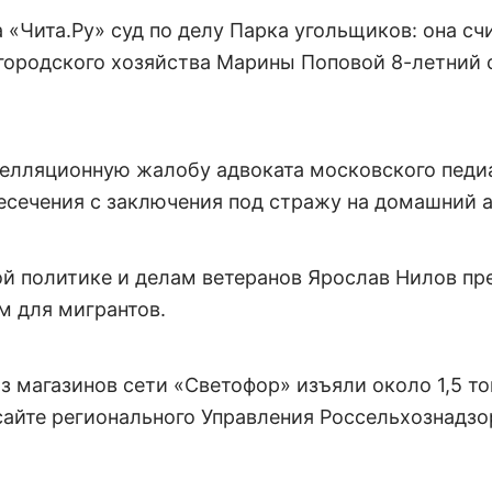
Чита.Ру» суд по делу Парка угольщиков: она сч
городского хозяйства Марины Поповой 8-летний 
пелляционную жалобу адвоката московского педи
есечения с заключения под стражу на домашний 
ой политике и делам ветеранов Ярослав Нилов пр
м для мигрантов.
з магазинов сети «Светофор» изъяли около 1,5 то
сайте регионального Управления Россельхознадзо