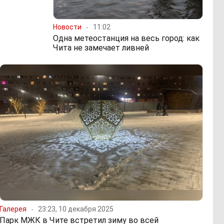
Новости
11:02
Одна метеостанция на весь город: как
Чита не замечает ливней
Галерея
23:23, 10 декабря 2025
Парк МЖК в Чите встретил зиму во всей