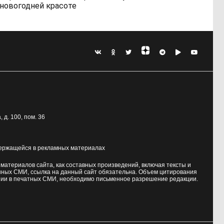
новогодней красоте
, д. 100
, пом. 36
держащейся в рекламных материалах
атериалов сайта, как составных произведений, включая тексты и
нных СМИ, ссылка на данный сайт обязательна. Объем цитирования
ии в печатных СМИ, необходимо письменное разрешение редакции.