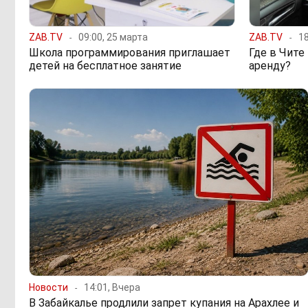
ZAB.TV
09:00, 25 марта
ZAB.TV
18
Школа программирования приглашает
Где в Чите
детей на бесплатное занятие
аренду?
Новости
14:01, Вчера
В Забайкалье продлили запрет купания на Арахлее и