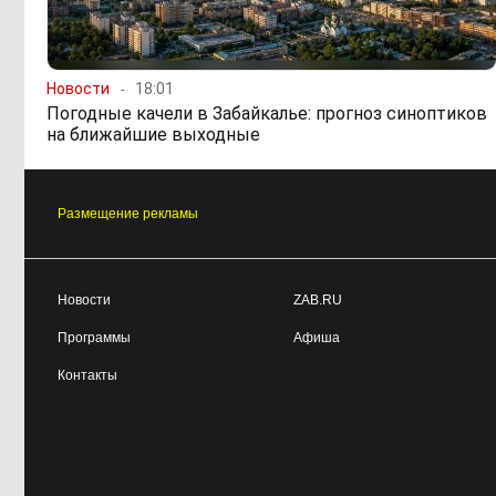
Новости
18:01
Погодные качели в Забайкалье: прогноз синоптиков
на ближайшие выходные
Размещение рекламы
Новости
ZAB.RU
Программы
Афиша
Контакты