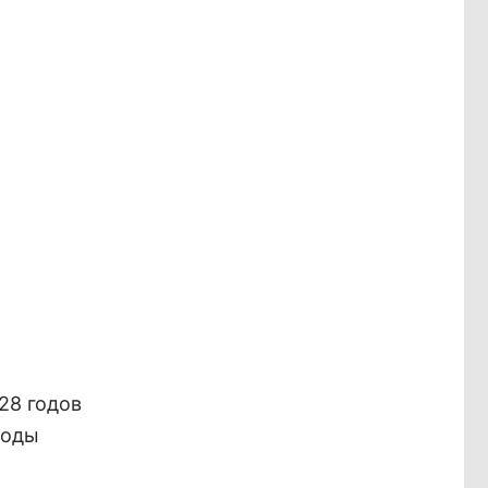
28 годов
ходы