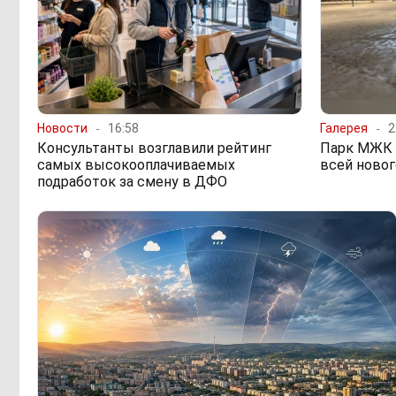
Новости
16:58
Галерея
2
Консультанты возглавили рейтинг
Парк МЖК 
самых высокооплачиваемых
всей новог
подработок за смену в ДФО