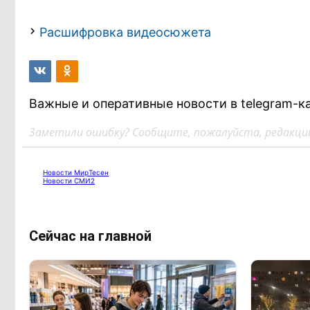
Расшифровка видеосюжета
Важные и оперативные новости в telegram-к
Заметили ошибку? Сообщите, пожалуйста, редакции
Новости МирТесен
Новости СМИ2
Сейчас на главной