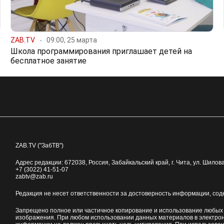
ZAB.TV
09:00, 25 марта
Школа программирования приглашает детей на
бесплатное занятие
ZAB.TV ("ЗабТВ")
Адрес редакции:
672038
, Россия, Забайкальский край, г.
Чита
,
ул. Шилова
+7 (3022) 41-51-07
zabtv@zab.ru
Редакция не несет ответственности за достоверность информации, со
Запрещено полное или частичное копирование и использование любых м
изображения. При любом использовании данных материалов в электро