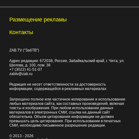
Размещение рекламы
Контакты
ZAB.TV ("ЗабТВ")
Адрес редакции:
672038
, Россия, Забайкальский край, г.
Чита
,
ул.
Шилова, д. 100
, пом. 36
+7 (3022) 41-51-07
zabtv@zab.ru
Редакция не несет ответственности за достоверность
информации, содержащейся в рекламных материалах
Запрещено полное или частичное копирование и использование
любых материалов сайта, как составных произведений, включая
тексты и изображения. При любом использовании данных
материалов в электронных СМИ, ссылка на данный сайт
обязательна. Объем цитирования информации не должен
превышать цель цитирования. При использовании в печатных
СМИ, необходимо письменное разрешение редакции.
© 2013 - 2026