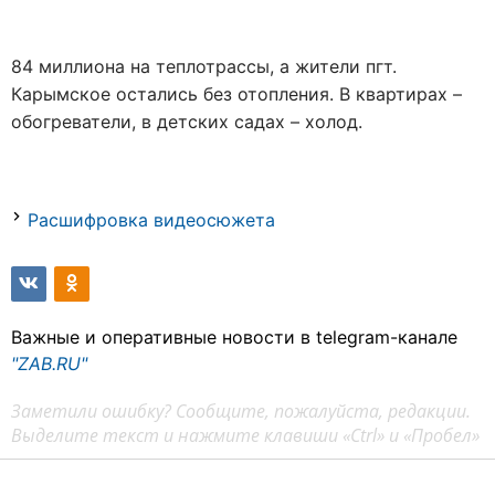
84 миллиона на теплотрассы, а жители пгт.
Карымское остались без отопления. В квартирах –
обогреватели, в детских садах – холод.
Расшифровка видеосюжета
Важные и оперативные новости в telegram-канале
"ZAB.RU"
Заметили ошибку? Сообщите, пожалуйста, редакции.
Выделите текст и нажмите клавиши «Ctrl» и «Пробел»