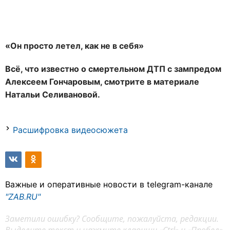
«Он просто летел, как не в себя»
Всё, что известно о смертельном ДТП с зампредом
Алексеем Гончаровым, смотрите в материале
Натальи Селивановой.
Расшифровка видеосюжета
Важные и оперативные новости в telegram-канале
"ZAB.RU"
Заметили ошибку? Сообщите, пожалуйста, редакции.
Выделите текст и нажмите клавиши «Ctrl» и «Пробел»