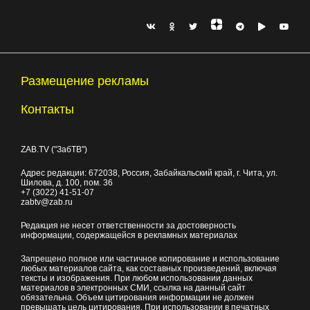
Размещение рекламы
Контакты
ZAB.TV ("ЗабТВ")
Адрес редакции:
672038
, Россия, Забайкальский край, г.
Чита
,
ул.
Шилова, д. 100
, пом. 36
+7 (3022) 41-51-07
zabtv@zab.ru
Редакция не несет ответственности за достоверность
информации, содержащейся в рекламных материалах
Запрещено полное или частичное копирование и использование
любых материалов сайта, как составных произведений, включая
тексты и изображения. При любом использовании данных
материалов в электронных СМИ, ссылка на данный сайт
обязательна. Объем цитирования информации не должен
превышать цель цитирования. При использовании в печатных