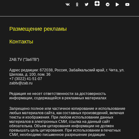
Размещение рекламы
Контакты
ZAB.TV ("ЗабТВ")
Адрес редакции:
672038
, Россия, Забайкальский край, г.
Чита
,
ул.
Шилова, д. 100
, пом. 36
+7 (3022) 41-51-07
zabtv@zab.ru
Редакция не несет ответственности за достоверность
информации, содержащейся в рекламных материалах
Запрещено полное или частичное копирование и использование
любых материалов сайта, как составных произведений, включая
тексты и изображения. При любом использовании данных
материалов в электронных СМИ, ссылка на данный сайт
обязательна. Объем цитирования информации не должен
превышать цель цитирования. При использовании в печатных
СМИ, необходимо письменное разрешение редакции.