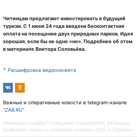
Читинцам предлагают инвестировать в будущий
туризм. С 1 июня 24 года введена бесконтактная
оплата на посещение двух природных парков. Идея
хорошая, если бы не одно «но». Подробнее об этом
в материале Виктора Соловьёва.
Расшифровка видеосюжета
Важные и оперативные новости в telegram-канале
"ZAB.RU"
Заметили ошибку? Сообщите, пожалуйста, редакции.
Выделите текст и нажмите клавиши «Ctrl» и «Пробел»