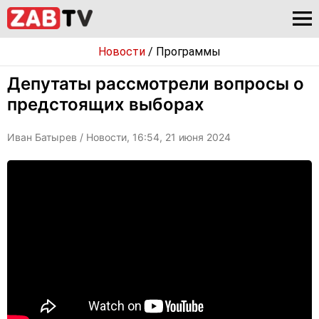
Новости
/
Программы
Депутаты рассмотрели вопросы о
предстоящих выборах
Иван Батырев
/ Новости, 16:54, 21 июня 2024