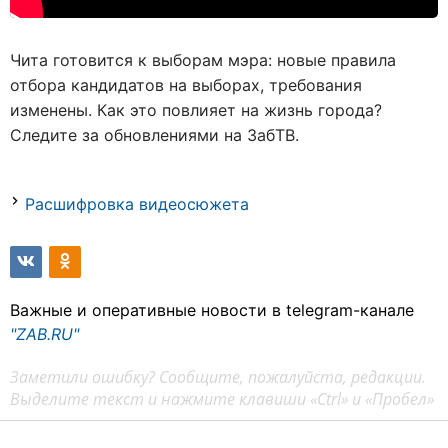
Чита готовится к выборам мэра: новые правила
отбора кандидатов на выборах, требования
изменены. Как это повлияет на жизнь города?
Следите за обновлениями на ЗабТВ.
Расшифровка видеосюжета
Важные и оперативные новости в telegram-канале
"ZAB.RU"
Заметили ошибку? Сообщите, пожалуйста, редакции.
Выделите текст и нажмите клавиши «Ctrl» и «Пробел»