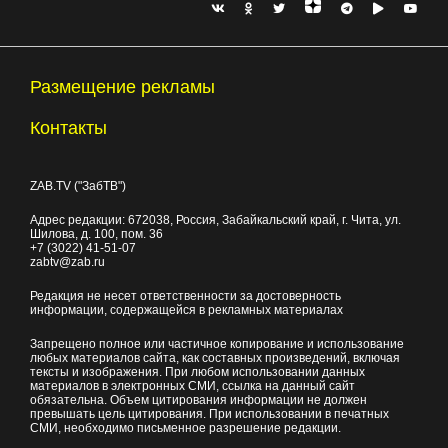
Размещение рекламы
Контакты
ZAB.TV ("ЗабТВ")
Адрес редакции:
672038
, Россия, Забайкальский край, г.
Чита
,
ул.
Шилова, д. 100
, пом. 36
+7 (3022) 41-51-07
zabtv@zab.ru
Редакция не несет ответственности за достоверность
информации, содержащейся в рекламных материалах
Запрещено полное или частичное копирование и использование
любых материалов сайта, как составных произведений, включая
тексты и изображения. При любом использовании данных
материалов в электронных СМИ, ссылка на данный сайт
обязательна. Объем цитирования информации не должен
превышать цель цитирования. При использовании в печатных
СМИ, необходимо письменное разрешение редакции.