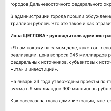
городов Дальневосточного федерального окру
В администрации города прошли обсуждения
триллион рублей. Что это такое и как отраз
Инна ЩЕГЛОВА - руководитель администрац
«Я вам покажу на самом деле, каков он в сво
реализации, цена вопроса 945 миллиардов ру
федеральных источников, субъектовых источ
Чита» и инвестиций».
На январь 24 года утверждены проекты почти
сумма в 9 миллиардов 900 миллионов рубле
Как рассказала глава администрации, масте