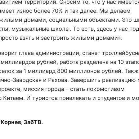
итием территорий. Сносим то, что у нас имеется
имеет износ более 70% и так далее. Мы делаем
жилыми домами, социальными объектами. Это ш
ты, музыкальные школы. То есть, здесь у нас по
 просто взять и застроить жилыми домами».
ворит глава администрации, станет троллейбусн
 миллиардов рублей, работа разделена на 10 этапо
оселок за 1 миллиард 800 миллионов рублей. Такж
ично-Заводская и Рахова. Завершить реализацию 
 проекте, миссия города – стать локомотивом
с Китаем. И туристов привлекать и студентов и 
Корнев, ЗабТВ.