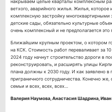
накрываем целые кварталы комплексным разв
ветхого, аварийного жилья. Жилья, которое 
комплексную застройку многоквартирными 
детские сады, обязательно культурные объек
очень комплексный и не предполагается это
Ближайшим крупным проектом, о котором го
на КСК. Стоимость работ переваливает за 10
2024 году начнут строительство дороги в п
реконструировать, и расширять улицы Кирп
плана должны к 2030 году. И как заявлено в
приграничного сотрудничества. Конечно же, 
семьи и всех, всех, всех…
Валерия Наумова, Анастасия Шадрина, Иван 