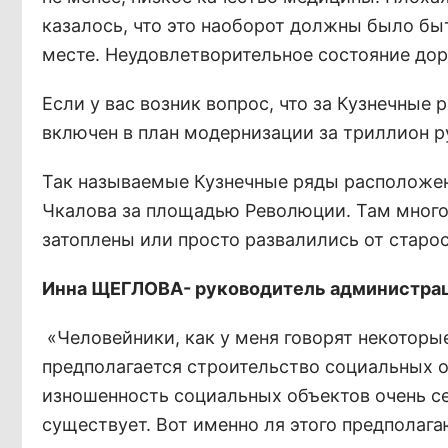
казалось, что это наоборот должны было быт
месте. Неудовлетворительное состояние дор
Если у вас возник вопрос, что за Кузнечные
включен в план модернизации за триллион р
Так называемые Кузнечные ряды расположены
Чкалова за площадью Революции. Там много
затоплены или просто развалились от старос
Инна ЩЕГЛОВА- руководитель администраци
«Человейники, как у меня говорят некоторы
предполагается строительство социальных объ
изношенность социальных объектов очень се
существует. Вот именно ля этого предполаг