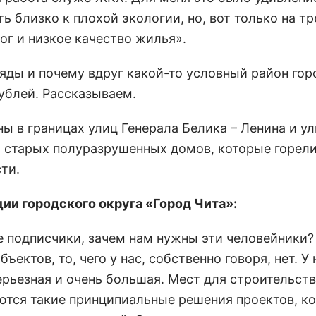
ь близко к плохой экологии, но, вот только на т
ог и низкое качество жилья».
 ряды и почему вдруг какой-то условный район гор
ублей. Рассказываем.
 в границах улиц Генерала Белика – Ленина и у
 старых полуразрушенных домов, которые горели
ти.
и городского округа «Город Чита»:
е подписчики, зачем нам нужны эти человейники?
ектов, то, чего у нас, собственно говоря, нет. У 
рьезная и очень большая. Мест для строительств
аются такие принципиальные решения проектов, к