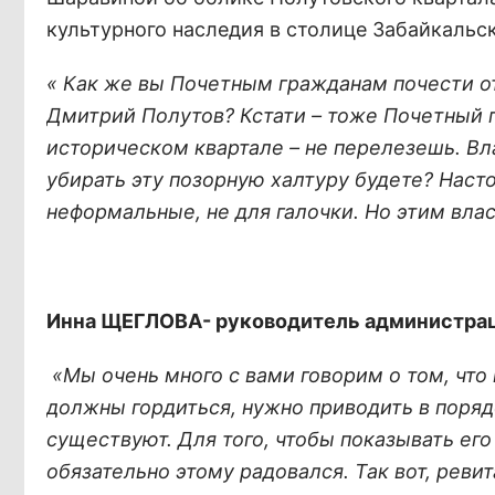
культурного наследия в столице Забайкальск
« Как же вы Почетным гражданам почести от
Дмитрий Полутов? Кстати – тоже Почетный г
историческом квартале – не перелезешь. Вл
убирать эту позорную халтуру будете? Насто
неформальные, не для галочки. Но этим влас
Инна ЩЕГЛОВА- руководитель администраци
«Мы очень много с вами говорим о том, что 
должны гордиться, нужно приводить в порядо
существуют. Для того, чтобы показывать его
обязательно этому радовался. Так вот, реви