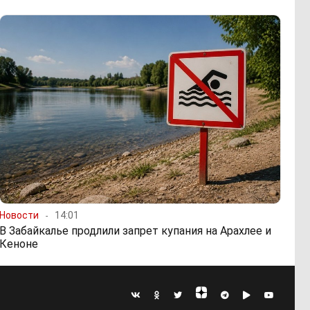
Новости
14:01
В Забайкалье продлили запрет купания на Арахлее и
Кеноне