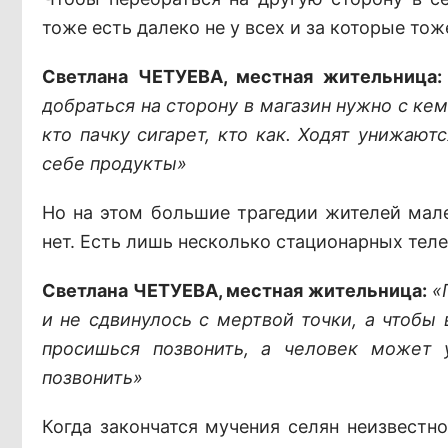
тоже есть далеко не у всех и за которые тож
Светлана ЧЕТУЕВА, местная жительница
добраться на сторону в магазин нужно с кем-
кто пачку сигарет, кто как. Ходят унижают
себе продукты»
Но на этом большие трагедии жителей мале
нет. Есть лишь несколько стационарных тел
Светлана ЧЕТУЕВА, местная жительница:
«
и не сдвинулось с мертвой точки, а чтоб
просишься позвонить, а человек может 
позвонить»
Когда закончатся мучения селян неизвестн