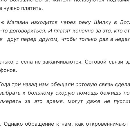
е нужно платить.
: «
Магазин находится через реку Шилку в Бот
то договориться. И платят конечно за это, кто с
ся друг перед другом, чтобы только раз в неде
нького села не заканчиваются. Сотовой связи з
ефонов.
Года три назад нам обещали сотовую связь сделат
ы выбрать к больному скорую помощь бежишь по
умереть за это время, могут даже не пустит
о. Однако обращение к нам, как откровенничают