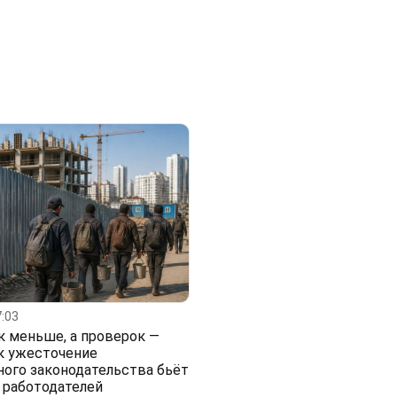
:03
к меньше, а проверок —
к ужесточение
ого законодательства бьёт
 работодателей