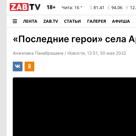
18+
Чита:
16 °
81.41
94.06
12.
ЛЕНТА
ZAB.TV
СТАТЬИ
ГАЛЕРЕЯ
АФИША
«Последние герои» села А
Анжелика Панибрашина
/ Новости, 12:51, 30 мая 2022