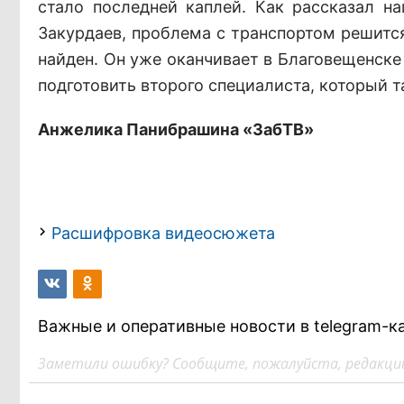
стало последней каплей. Как рассказал н
Закурдаев, проблема с транспортом решится
найден. Он уже оканчивает в Благовещенске
подготовить второго специалиста, который т
Анжелика Панибрашина «ЗабТВ»
Расшифровка видеосюжета
Важные и оперативные новости в telegram-к
Заметили ошибку? Сообщите, пожалуйста, редакции