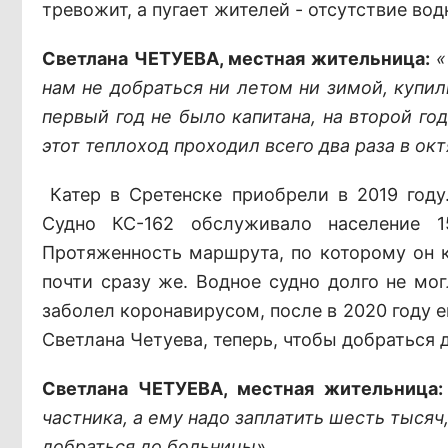
тревожит, а пугает жителей - отсутствие вод
Светлана ЧЕТУЕВА, местная жительница:
«
нам не добраться ни летом ни зимой, купил
первый год не было капитана, на второй год
этот теплоход проходил всего два раза в ок
Катер в Сретенске приобрели в 2019 год
Судно КС-162 обслуживало население 1
Протяженность маршрута, по которому он 
почти сразу же. Водное судно долго не мо
заболел коронавирусом, после в 2020 году ег
Светлана Четуева, теперь, чтобы добраться 
Светлана ЧЕТУЕВА, местная жительница
частника, а ему надо заплатить шесть тысяч
добраться до больницы»