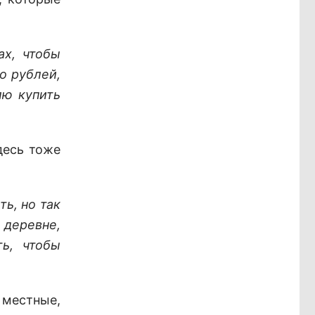
ах, чтобы
то рублей,
лю купить
десь тоже
ь, но так
 деревне,
ь, чтобы
 местные,