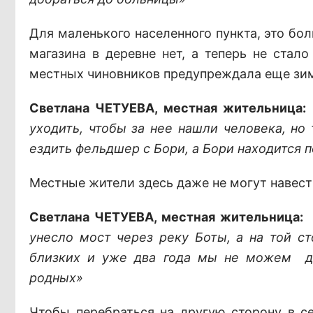
Для маленького населенного пункта, это бол
магазина в деревне нет, а теперь не стал
местных чиновников предупреждала еще зи
Светлана ЧЕТУЕВА, местная жительница:
уходить, чтобы за нее нашли человека, но 
ездить фельдшер с Бори, а Бори находится п
Местные жители здесь даже не могут навест
Светлана ЧЕТУЕВА, местная жительница:
унесло мост через реку Боты, а на той с
близких и уже два года мы не можем до
родных»
Чтобы перебраться на другую сторону в с