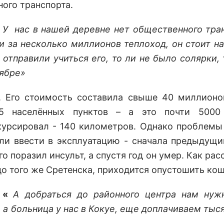
ного транспорта.
 У нас в нашей деревне нет общественного тран
и за несколько миллионов теплоход, он стоит на
 отправили учиться его, то ли не было солярки, 
тябре»
у. Его стоимость составила свыше 40 миллионо
5 населённых пунктов – а это почти 5000 
курсировал - 140 километров. Однако проблемы
гли ввести в эксплуатацию - сначала предыдущи
о поразил инсульт, а спустя год он умер. Как ра
до того же Сретенска, приходится опустошить ко
: «
А добраться до районного центра нам нуж
, а больница у нас в Кокуе, еще доплачиваем тыс