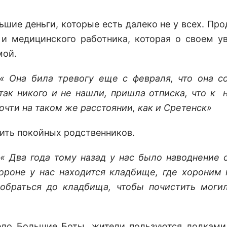
ьшие деньги, которые есть далеко не у всех. Про
о и медицинского работника, которая о своем у
мой.
« Она била тревогу еще с февраля, что она с
так никого и не нашли, пришла отписка, что к 
очти на таком же расстоянии, как и Сретенск»
ить покойных родственников.
« Два года тому назад у нас было наводнение 
тороне у нас находится кладбище, где хороним
браться до кладбища, чтобы почистить могил
ело Большие Боты, жители пользуются лодками