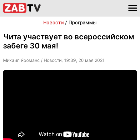
Новости
/
Программы
Чита участвует во всероссийском
забеге 30 мая!
Михаил Яроманс
/ Новости, 19:39, 20 мая 2021