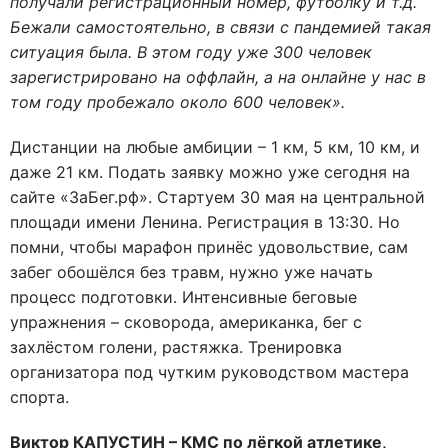
получали регистрационный номер, футболку и т.д.
Бежали самостоятельно, в связи с пандемией такая
ситуация была. В этом году уже 300 человек
зарегистрировано на оффлайн, а на онлайне у нас в
том году пробежало около 600 человек».
Дистанции на любые амбиции – 1 км, 5 км, 10 км, и
даже 21 км. Подать заявку можно уже сегодня на
сайте «ЗаБег.рф». Стартуем 30 мая на центральной
площади имени Ленина. Регистрация в 13:30. Но
помни, чтобы марафон принёс удовольствие, сам
забег обошёлся без травм, нужно уже начать
процесс подготовки. Интенсивные беговые
упражнения – сковорода, американка, бег с
захлёстом голени, растяжка. Тренировка
организатора под чутким руководством мастера
спорта.
Виктор КАПУСТИН – КМС по лёгкой атлетике,