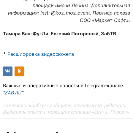
площади имени Ленина. Дополнительная
информация: Inst: @kos_mos_event. Партнёр показа
ООО «Маркет Софт».
Тамара Ван-Фу-Ли, Евгений Погорелый, ЗабТВ.
Расшифровка видеосюжета
Важные и оперативные новости в telegram-канале
"ZAB.RU"
Заметили ошибку? Сообщите, пожалуйста, редакции.
Выделите текст и нажмите клавиши «Ctrl» и «Пробел»