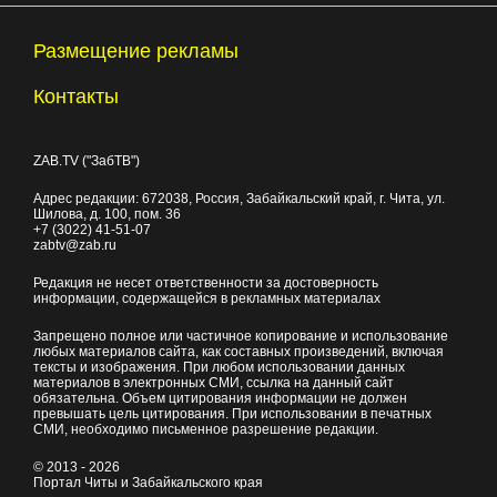
Размещение рекламы
Контакты
ZAB.TV ("ЗабТВ")
Адрес редакции:
672038
, Россия, Забайкальский край, г.
Чита
,
ул.
Шилова, д. 100
, пом. 36
+7 (3022) 41-51-07
zabtv@zab.ru
Редакция не несет ответственности за достоверность
информации, содержащейся в рекламных материалах
Запрещено полное или частичное копирование и использование
любых материалов сайта, как составных произведений, включая
тексты и изображения. При любом использовании данных
материалов в электронных СМИ, ссылка на данный сайт
обязательна. Объем цитирования информации не должен
превышать цель цитирования. При использовании в печатных
СМИ, необходимо письменное разрешение редакции.
© 2013 - 2026
Портал Читы и Забайкальского края