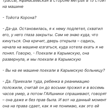
трассы, Афанасьевская в стороне метрах в 15 стоит
на машине
- Тойота Корона?
- Да-да. Остановилась, я к нему подлетел, схватил
его, у него глаза закрыты. Сам не знаю куда, что
кинуться. Она кричит, дверь открыла – садись,
начала на машине юзгаться, куда хотела ехать я не
понял. Говорю, - Поехали в Карымскую, она
развернула, и мы поехали в Карымскую
- Вы на ее машине поехали в Карымскую больницу?
- Да. Приехали туда, ребенка в реанимацию
положили, считай он до восьми прожил и в восемь
часов умер, а потом ГАИшники спрашивают, говорят
– она даже и без прав была. И вот на данный момент
она на права сдает, как я не понимаю, как это ей