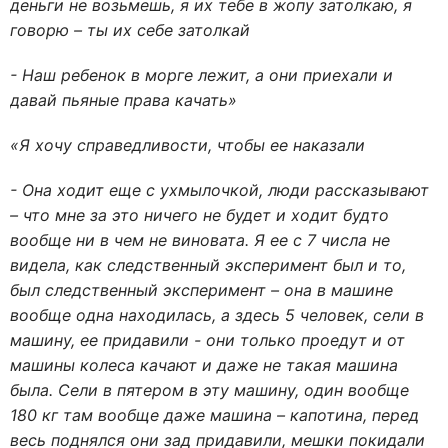
деньги не возьмешь, я их тебе в жопу затолкаю, я
говорю – ты их себе затолкай
- Наш ребенок в морге лежит, а они приехали и
давай пьяные права качать»
«Я хочу справедливости, чтобы ее наказали
- Она ходит еще с ухмылочкой, люди рассказывают
– что мне за это ничего не будет и ходит будто
вообще ни в чем не виновата. Я ее с 7 числа не
видела, как следственный эксперимент был и то,
был следственный эксперимент – она в машине
вообще одна находилась, а здесь 5 человек, сели в
машину, ее придавили - они только проедут и от
машины колеса качают и даже не такая машина
была. Сели в пятером в эту машину, один вообще
180 кг там вообще даже машина – капотина, перед
весь поднялся они зад придавили, мешки покидали