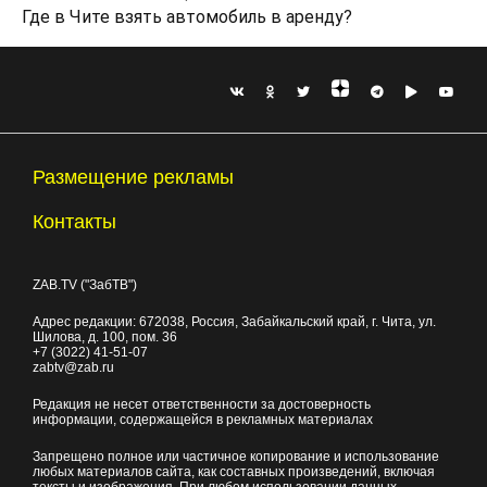
Где в Чите взять автомобиль в аренду?
Размещение рекламы
Контакты
ZAB.TV ("ЗабТВ")
Адрес редакции:
672038
, Россия, Забайкальский край, г.
Чита
,
ул.
Шилова, д. 100
, пом. 36
+7 (3022) 41-51-07
zabtv@zab.ru
Редакция не несет ответственности за достоверность
информации, содержащейся в рекламных материалах
Запрещено полное или частичное копирование и использование
любых материалов сайта, как составных произведений, включая