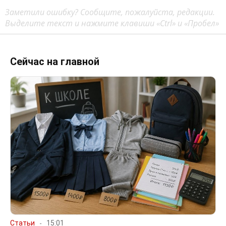
Заметили ошибку? Сообщите, пожалуйста, редакции.
Выделите текст и нажмите клавиши «Ctrl» и «Пробел»
Сейчас на главной
Статьи
15:01