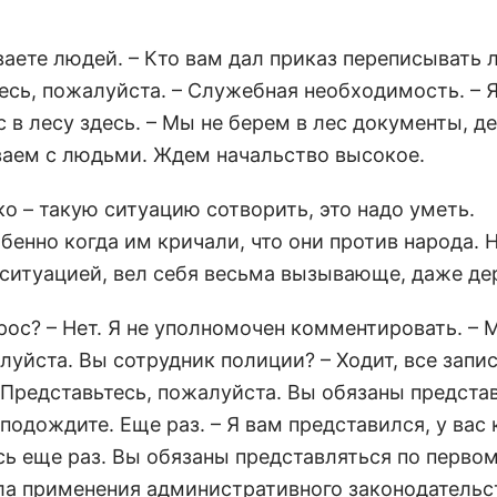
аете людей. – Кто вам дал приказ переписывать 
есь, пожалуйста. – Служебная необходимость. – Я
 в лесу здесь. – Мы не берем в лес документы, д
ваем с людьми. Ждем начальство высокое.
о – такую ситуацию сотворить, это надо уметь.
нно когда им кричали, что они против народа. Н
 ситуацией, вел себя весьма вызывающе, даже де
ос? – Нет. Я не уполномочен комментировать. – 
уйста. Вы сотрудник полиции? – Ходит, все запис
– Представьтесь, пожалуйста. Вы обязаны представ
одождите. Еще раз. – Я вам представился, у вас 
есь еще раз. Вы обязаны представляться по перво
ла применения административного законодательс