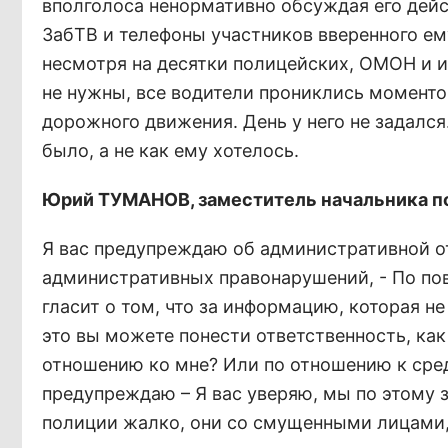
вполголоса ненормативно обсуждая его дейс
ЗабТВ и телефоны участников вверенного ему
несмотря на десятки полицейских, ОМОН и 
не нужны, все водители прониклись моменто
дорожного движения. День у него не задался
было, а не как ему хотелось.
Юрий ТУМАНОВ, заместитель начальника п
Я вас предупреждаю об административной отв
административных правонарушений, - По пов
гласит о том, что за информацию, которая н
это вы можете понести ответственность, как 
отношению ко мне? Или по отношению к сред
предупреждаю – Я вас уверяю, мы по этому з
полиции жалко, они со смущенными лицами,