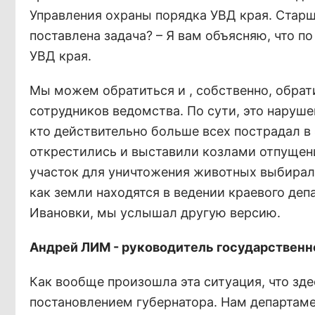
Управления охраны порядка УВД края. Старш
поставлена задача? – Я вам объясняю, что 
УВД края.
Мы можем обратиться и , собственно, обрат
сотрудников ведомства. По сути, это наруше
кто действительно больше всех пострадал в 
открестились и выставили козлами отпущени
участок для уничтожения животных выбирала
как земли находятся в ведении краевого деп
Ивановки, мы услышал другую версию.
Андрей ЛИМ - руководитель государственн
Как вообще произошла эта ситуация, что зде
постановлением губернатора. Нам департа