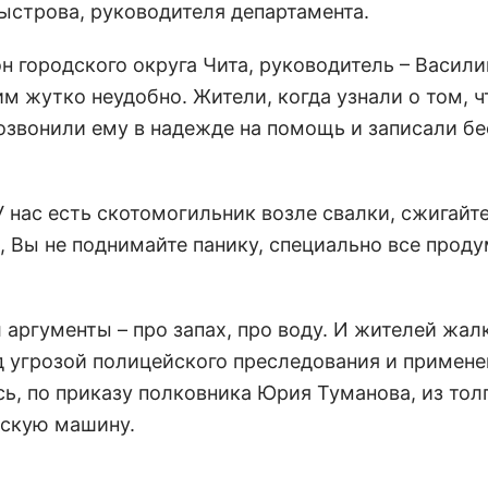
Быстрова, руководителя департамента.
н городского округа Чита, руководитель – Васили
им жутко неудобно. Жители, когда узнали о том, ч
озвонили ему в надежде на помощь и записали бе
У нас есть скотомогильник возле свалки, сжигайт
, Вы не поднимайте панику, специально все проду
аргументы – про запах, про воду. И жителей жал
д угрозой полицейского преследования и примене
сь, по приказу полковника Юрия Туманова, из тол
йскую машину.