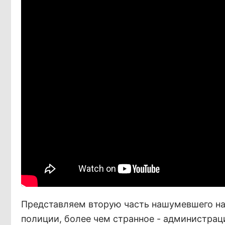
Представляем вторую часть нашумевшего на 
полиции, более чем странное - администрац