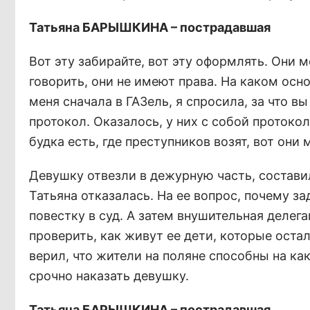
Татьяна БАРЫШКИНА – пострадавшая
Вот эту забирайте, вот эту оформлять. Они 
говорить, они не имеют права. На каком осн
меня сначала в ГАЗель, я спросила, за что в
протокол. Оказалось, у них с собой протокол
будка есть, где преступников возят, вот они
Девушку отвезли в дежурную часть, состави
Татьяна отказалась. На ее вопрос, почему з
повестку в суд. А затем внушительная делег
проверить, как живут ее дети, которые ост
верил, что жители на поляне способны на к
срочно наказать девушку.
Татьяна БАРЫШКИНА – пострадавшая