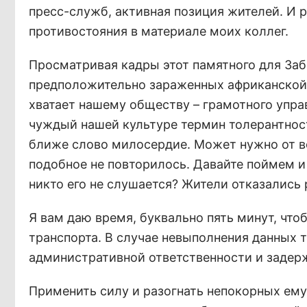
пресс-служб, активная позиция жителей. И
противостояния в материале моих коллег.
Просматривая кадры этот памятного для За
предположительно зараженных африканской 
хватает нашему обществу – грамотного упр
чуждый нашей культуре термин толерантност
ближе слово милосердие. Может нужно от вс
подобное не повторилось. Давайте поймем и
никто его не слушается? Жители отказались 
Я вам даю время, буквально пять минут, чт
транспорта. В случае невыполнения данных т
административной ответственности и задерж
Применить силу и разогнать непокорных ему