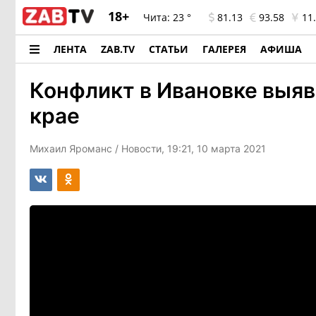
18+
Чита:
23 °
81.13
93.58
11.
ЛЕНТА
ZAB.TV
СТАТЬИ
ГАЛЕРЕЯ
АФИША
Конфликт в Ивановке выяв
крае
Михаил Яроманс
/ Новости, 19:21, 10 марта 2021