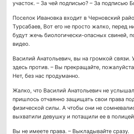
участок. – За чей подписью? – За подписью 
Поселок Ивановка входит в Черновский райо
Турсабаев, Вот его не просто жалко, перед н
будут жечь биологически-опасных свиней, п
видео.
Василий Анатольевич, вы на громкой связи. 
здесь против. – Вы прекращайте, пожалуйста
Нет, без нас продуманно.
Жалко, что Василий Анатольевич не услышал 
пришлось отчаянно защищать свои права по
физической силы. А чтобы они не сомневали
выхватили девушку и потащили ее в полице
Вы не имеете права. – Выкладывайте сразу.