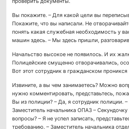
проверить документы.
Вы покажите. – Для какой цели вы переписыв
Покажите, что вы написали. Не отворачивайт
понять какая служебная необходимость у вас
машин здесь. – Мы здесь пришли, разговари
Начальство высокое не появилось. И их жалк
Полицейские смущенно отворачивались, особе
Вот этот сотрудник в гражданском проникся
Извините, а вы чем занимаетесь? Можно вопр
нужно комментировать, представьтесь, пожал
Вы из полиции? – Да, я сотрудник полиции. 
Заместитель начальника ОПАЗ – Секундочку п
вопросы? – Я не успел записать, представьт
требованию. – Заместитель начальника отде