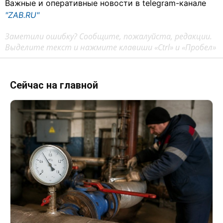
Важные и оперативные новости в telegram-канале
"ZAB.RU"
Заметили ошибку? Сообщите, пожалуйста, редакции.
Выделите текст и нажмите клавиши «Ctrl» и «Пробел»
Сейчас на главной