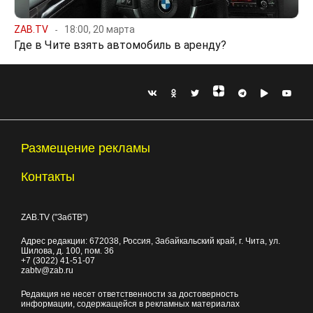
ZAB.TV
18:00, 20 марта
Где в Чите взять автомобиль в аренду?
Размещение рекламы
Контакты
ZAB.TV ("ЗабТВ")
Адрес редакции:
672038
, Россия, Забайкальский край, г.
Чита
,
ул.
Шилова, д. 100
, пом. 36
+7 (3022) 41-51-07
zabtv@zab.ru
Редакция не несет ответственности за достоверность
информации, содержащейся в рекламных материалах