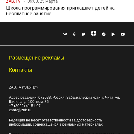
ZAB.TV
09:00, 25 марта
Школа программирования приглашает детей на
бесплатное занятие
Размещение рекламы
Контакты
ZAB.TV ("ЗабТВ")
Адрес редакции:
672038
, Россия, Забайкальский край, г.
Чита
,
ул.
Шилова, д. 100
, пом. 36
+7 (3022) 41-51-07
zabtv@zab.ru
Редакция не несет ответственности за достоверность
информации, содержащейся в рекламных материалах