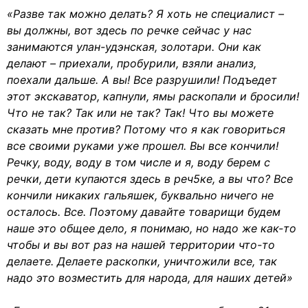
«Разве так можно делать? Я хоть не специалист –
вы должны, вот здесь по речке сейчас у нас
занимаются улан-удэнская, золотари. Они как
делают – приехали, пробурили, взяли анализ,
поехали дальше. А вы! Все разрушили! Подъедет
этот экскаватор, капнули, ямы раскопали и бросили!
Что не так? Так или не так? Так! Что вы можете
сказать мне против? Потому что я как говориться
все своими руками уже прошел. Вы все кончили!
Речку, воду, воду в том числе и я, воду берем с
речки, дети купаются здесь в реч5ке, а вы что? Все
кончили никаких гальяшек, буквально ничего не
осталось. Все. Поэтому давайте товарищи будем
наше это общее дело, я понимаю, но надо же как-то
чтобы и вы вот раз на нашей территории что-то
делаете. Делаете раскопки, уничтожили все, так
надо это возместить для народа, для наших детей»