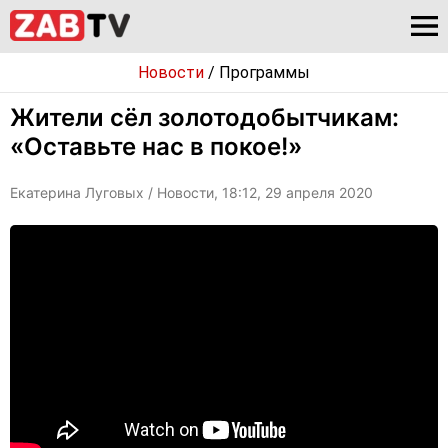
Новости
/
Программы
Жители сёл золотодобытчикам:
«Оставьте нас в покое!»
Екатерина Луговых
/ Новости, 18:12, 29 апреля 2020