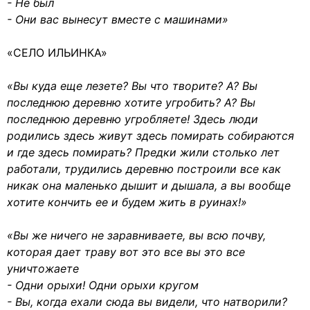
- Не был
- Они вас вынесут вместе с машинами»
«СЕЛО ИЛЬИНКА»
«Вы куда еще лезете? Вы что творите? А? Вы
последнюю деревню хотите угробить? А? Вы
последнюю деревню угробляете! Здесь люди
родились здесь живут здесь помирать собираются
и где здесь помирать? Предки жили столько лет
работали, трудились деревню построили все как
никак она маленько дышит и дышала, а вы вообще
хотите кончить ее и будем жить в руинах!»
«Вы же ничего не заравниваете, вы всю почву,
которая дает траву вот это все вы это все
уничтожаете
- Одни орыхи! Одни орыхи кругом
- Вы, когда ехали сюда вы видели, что натворили?