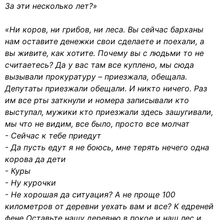
За эти несколько лет?»
«Ни коров, ни грибов, ни леса. Вы сейчас барханы
нам оставите денежки свои сделаете и поехали, а
вы живите, как хотите. Почему вы с людьми то не
считаетесь? Да у вас там все куплено, мы сюда
вызывали прокуратуру – приезжала, обещала.
Депутаты приезжали обещали. И никто ничего. Раз
им все рты заткнули и номера записывали кто
выступал, мужики кто приезжали здесь зашугивали,
мы что не видим, все было, просто все молчат
- Сейчас к тебе приедут
- Да пусть едут я не боюсь, мне терять нечего одна
корова да дети
- Куры
- Ну курочки
- Не хорошая да ситуация? А не проще 100
километров от деревни уехать вам и все? К едреней
фене Оставьте нашу деревню в покое и наш лес и