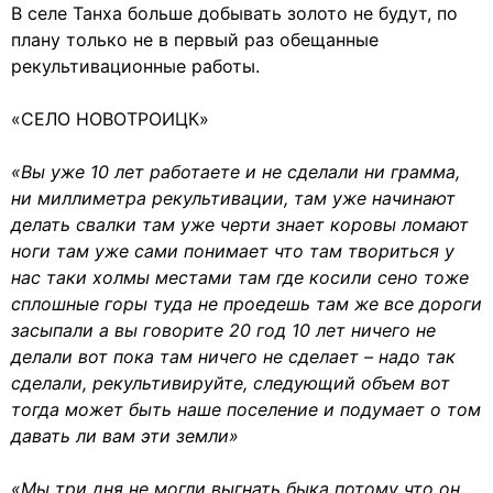
В селе Танха больше добывать золото не будут, по
плану только не в первый раз обещанные
рекультивационные работы.
«СЕЛО НОВОТРОИЦК»
«Вы уже 10 лет работаете и не сделали ни грамма,
ни миллиметра рекультивации, там уже начинают
делать свалки там уже черти знает коровы ломают
ноги там уже сами понимает что там твориться у
нас таки холмы местами там где косили сено тоже
сплошные горы туда не проедешь там же все дороги
засыпали а вы говорите 20 год 10 лет ничего не
делали вот пока там ничего не сделает – надо так
сделали, рекультивируйте, следующий объем вот
тогда может быть наше поселение и подумает о том
давать ли вам эти земли»
«Мы три дня не могли выгнать быка потому что он