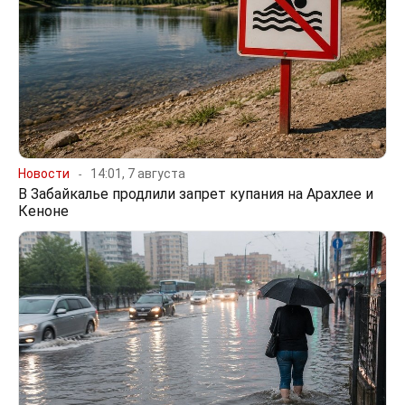
Новости
14:01, 7 августа
В Забайкалье продлили запрет купания на Арахлее и
Кеноне