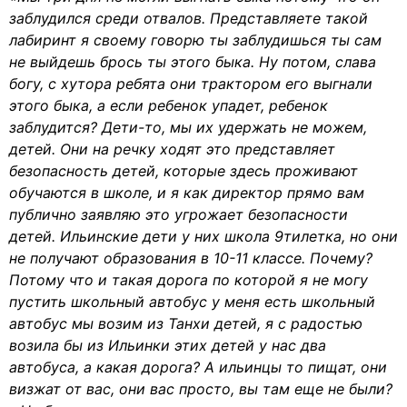
заблудился среди отвалов. Представляете такой
лабиринт я своему говорю ты заблудишься ты сам
не выйдешь брось ты этого быка. Ну потом, слава
богу, с хутора ребята они трактором его выгнали
этого быка, а если ребенок упадет, ребенок
заблудится? Дети-то, мы их удержать не можем,
детей. Они на речку ходят это представляет
безопасность детей, которые здесь проживают
обучаются в школе, и я как директор прямо вам
публично заявляю это угрожает безопасности
детей. Ильинские дети у них школа 9тилетка, но они
не получают образования в 10-11 классе. Почему?
Потому что и такая дорога по которой я не могу
пустить школьный автобус у меня есть школьный
автобус мы возим из Танхи детей, я с радостью
возила бы из Ильинки этих детей у нас два
автобуса, а какая дорога? А ильинцы то пищат, они
визжат от вас, они вас просто, вы там еще не были?