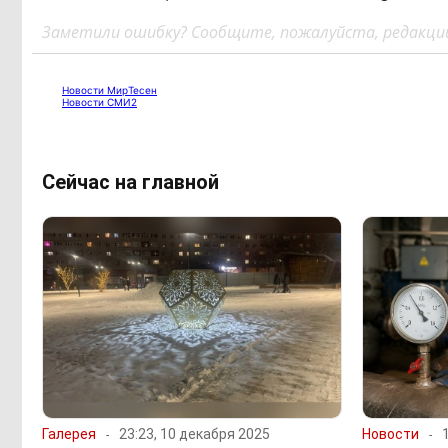
Заметили ошибку? Сообщите, пожалуйста, редакции
Новости МирТесен
Новости СМИ2
Сейчас на главной
Галерея
23:23, 10 декабря 2025
Новости