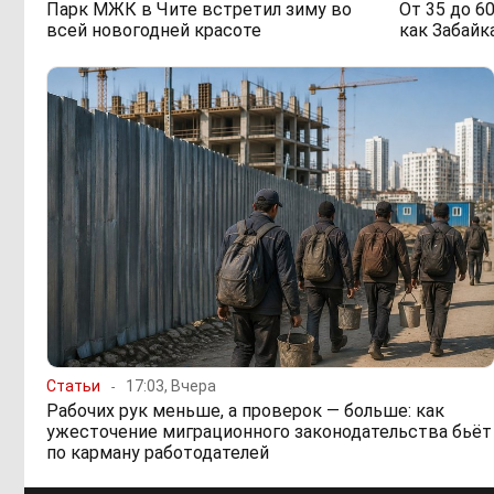
Парк МЖК в Чите встретил зиму во
От 35 до 6
всей новогодней красоте
как Забайк
Статьи
17:03, Вчера
Рабочих рук меньше, а проверок — больше: как
ужесточение миграционного законодательства бьёт
по карману работодателей