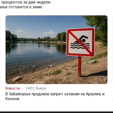
0 процентов за две недели:
алье готовится к зиме
Новости
14:01, Вчера
В Забайкалье продлили запрет купания на Арахлее и
Кеноне