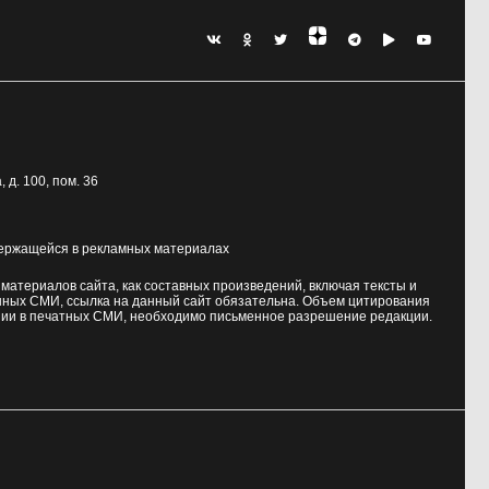
, д. 100
, пом. 36
держащейся в рекламных материалах
атериалов сайта, как составных произведений, включая тексты и
нных СМИ, ссылка на данный сайт обязательна. Объем цитирования
ии в печатных СМИ, необходимо письменное разрешение редакции.