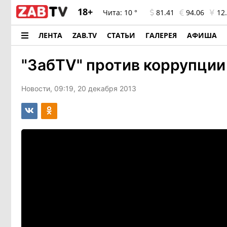
18+
Чита:
10 °
81.41
94.06
12.
ЛЕНТА
ZAB.TV
СТАТЬИ
ГАЛЕРЕЯ
АФИША
"ЗабTV" против коррупции
Новости, 09:19, 20 декабря 2013