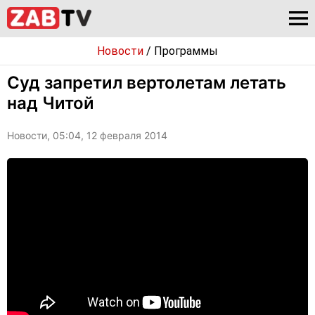
Новости
/
Программы
Суд запретил вертолетам летать
над Читой
Новости, 05:04, 12 февраля 2014