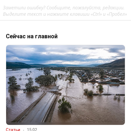
Заметили ошибку? Сообщите, пожалуйста, редакции.
Выделите текст и нажмите клавиши «Ctrl» и «Пробел»
Сейчас на главной
Статьи
15:02