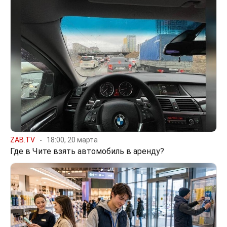
ZAB.TV
18:00, 20 марта
Где в Чите взять автомобиль в аренду?