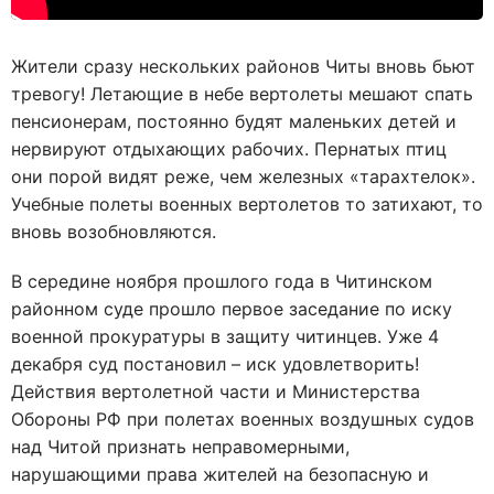
Жители сразу нескольких районов Читы вновь бьют
тревогу! Летающие в небе вертолеты мешают спать
пенсионерам, постоянно будят маленьких детей и
нервируют отдыхающих рабочих. Пернатых птиц
они порой видят реже, чем железных «тарахтелок».
Учебные полеты военных вертолетов то затихают, то
вновь возобновляются.
В середине ноября прошлого года в Читинском
районном суде прошло первое заседание по иску
военной прокуратуры в защиту читинцев. Уже 4
декабря суд постановил – иск удовлетворить!
Действия вертолетной части и Министерства
Обороны РФ при полетах военных воздушных судов
над Читой признать неправомерными,
нарушающими права жителей на безопасную и