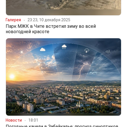
Галерея
23:23, 10 декабря 2025
Парк МЖК в Чите встретил зиму во всей
новогодней красоте
Новости
18:01
Погодные качели в Забайкалье: прогноз синоптиков