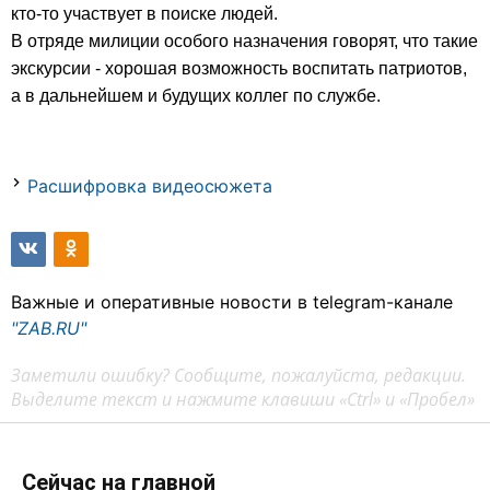
кто-то участвует в поиске людей.
В отряде милиции особого назначения говорят, что такие
экскурсии - хорошая возможность воспитать патриотов,
а в дальнейшем и будущих коллег по службе.
Расшифровка видеосюжета
Важные и оперативные новости в telegram-канале
"ZAB.RU"
Заметили ошибку? Сообщите, пожалуйста, редакции.
Выделите текст и нажмите клавиши «Ctrl» и «Пробел»
Сейчас на главной