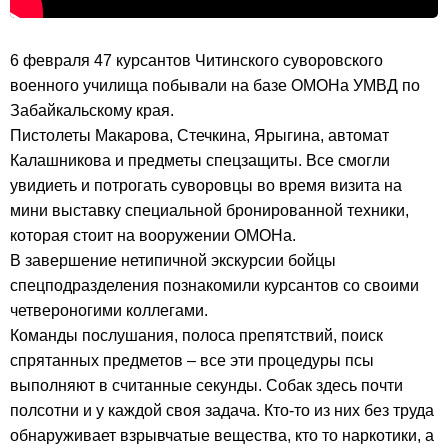
6 февраля 47 курсантов Читинского суворовского
военного училища побывали на базе ОМОНа УМВД по
Забайкальскому края.
Пистолеты Макарова, Стечкина, Ярыгина, автомат
Калашникова и предметы спецзащиты. Все смогли
увидиеть и потрогать суворовцы во время визита на
мини выставку специальной бронированной техники,
которая стоит на вооружении ОМОНа.
В завершение нетипичной экскурсии бойцы
спецподразделения познакомили курсантов со своими
четвероногими коллегами.
Команды послушания, полоса препятствий, поиск
спрятанных предметов – все эти процедуры псы
выполняют в считанные секунды. Собак здесь почти
полсотни и у каждой своя задача. Кто-то из них без труда
обнаруживает взрывчатые вещества, кто то наркотики, а