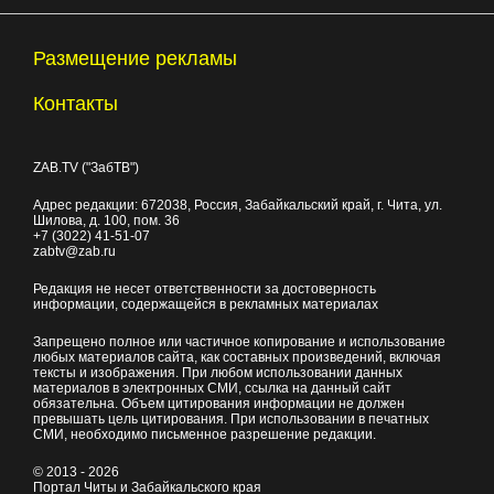
Размещение рекламы
Контакты
ZAB.TV ("ЗабТВ")
Адрес редакции:
672038
, Россия, Забайкальский край, г.
Чита
,
ул.
Шилова, д. 100
, пом. 36
+7 (3022) 41-51-07
zabtv@zab.ru
Редакция не несет ответственности за достоверность
информации, содержащейся в рекламных материалах
Запрещено полное или частичное копирование и использование
любых материалов сайта, как составных произведений, включая
тексты и изображения. При любом использовании данных
материалов в электронных СМИ, ссылка на данный сайт
обязательна. Объем цитирования информации не должен
превышать цель цитирования. При использовании в печатных
СМИ, необходимо письменное разрешение редакции.
© 2013 - 2026
Портал Читы и Забайкальского края