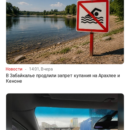
Новости
14:01, Вчера
В Забайкалье продлили запрет купания на Арахлее и
Кеноне