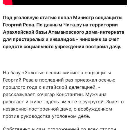
Под уголовную статью попал Министр соцзащиты
Георгий Рева. По данным Чита.ру на территории
Арахлейской базы Атамановского дома-интерната
для престарелых и инвалидов - чиновник за счет
средств социального учреждения построил дачу.
На базу «Золотые пески» министр соцзащиты
Георгий Рева в последний раз приезжал осенью
прошлого года с китайской делегацией, -
рассказывает кочегар Константин. Мужчина
работает и живет здесь вместе с супругой. Знает о
незаконно-построенной даче, о возбужденном
против руководства уголовном деле.
Собственно и сам, огороженный со всех сторон,