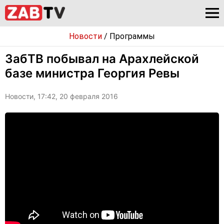
Новости
/
Программы
ЗабТВ побывал на Арахлейской
базе министра Георгия Ревы
Новости, 17:42, 20 февраля 2016