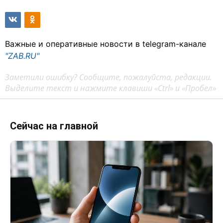
Важные и оперативные новости в telegram-канале
"ZAB.RU"
Заметили ошибку? Сообщите, пожалуйста, редакции.
Выделите текст и нажмите клавиши «Ctrl» и «Пробел»
Сейчас на главной