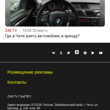
ZAB.TV
18:00, 20 марта
Где в Чите взять автомобиль в аренду?
Размещение рекламы
Контакты
ZAB.TV ("ЗабТВ")
Адрес редакции:
672038
, Россия, Забайкальский край, г.
Чита
,
ул.
Шилова, д. 100
, пом. 36