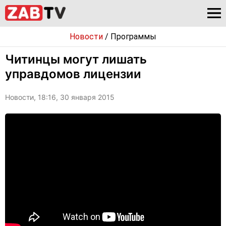
Новости
/
Программы
Читинцы могут лишать
управдомов лицензии
Новости, 18:16, 30 января 2015