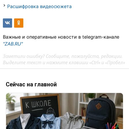
Расшифровка видеосюжета
Важные и оперативные новости в telegram-канале
"ZAB.RU"
Заметили ошибку? Сообщите, пожалуйста, редакции.
Выделите текст и нажмите клавиши «Ctrl» и «Пробел»
Сейчас на главной