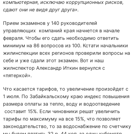
компьютерная, исключаю коррупционных рисков,
сдают они не видя друг друга».
Прием экзаменов у 140 руководителей
управляющих компаний края начнется в начале
февраля. Чтобы его сдать необходимо ответить
минимум на 86 вопросов из 100. Кстати начальники
жилинспекции всех регионов проверили вопросы на
себе и уже сдали этот экзамен. Вот и наш
жилнспектор Александр Иткин вернулся с
«пятеркой».
Что касается тарифов, то увеличение произойдет с
1 июля. По Забайкальскому краю индекс повышения
размера оплаты за тепло, воду и водоотведение
составит 15%. Если чиновники решат увеличить
тарифы по максимуму на все 15%, что позволяет
законодательство, то за водоснабжение по счетчику
мы будем платить 32 р. 44 коп. за один кубометр