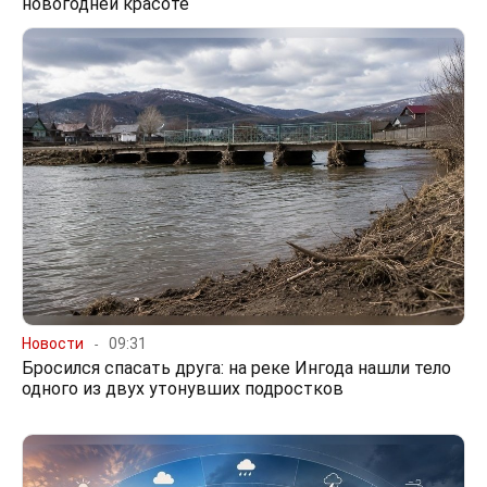
новогодней красоте
Новости
09:31
Бросился спасать друга: на реке Ингода нашли тело
одного из двух утонувших подростков