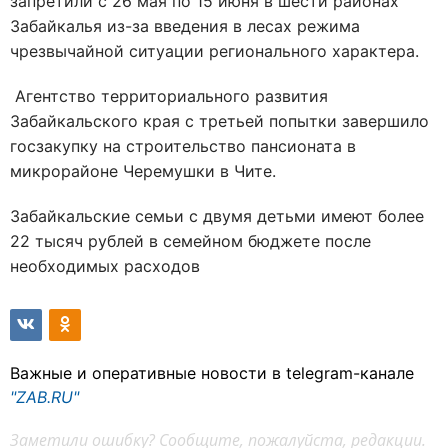
запретили с 26 мая по 15 июня в шести районах
Забайкалья из-за введения в лесах режима
чрезвычайной ситуации регионального характера.
Агентство территориального развития
Забайкальского края с третьей попытки завершило
госзакупку на строительство пансионата в
микрорайоне Черемушки в Чите.
Забайкальские семьи с двумя детьми имеют более
22 тысяч рублей в семейном бюджете после
необходимых расходов
Важные и оперативные новости в telegram-канале
"ZAB.RU"
Заметили ошибку? Сообщите, пожалуйста, редакции.