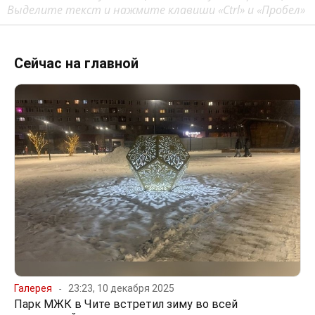
Выделите текст и нажмите клавиши «Ctrl» и «Пробел»
Сейчас на главной
Галерея
23:23, 10 декабря 2025
Парк МЖК в Чите встретил зиму во всей