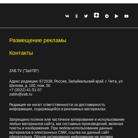
Размещение рекламы
Контакты
ZAB.TV ("ЗабТВ")
Адрес редакции:
672038
, Россия, Забайкальский край, г.
Чита
,
ул.
Шилова, д. 100
, пом. 36
+7 (3022) 41-51-07
zabtv@zab.ru
Редакция не несет ответственности за достоверность
информации, содержащейся в рекламных материалах
Запрещено полное или частичное копирование и использование
любых материалов сайта, как составных произведений, включая
тексты и изображения. При любом использовании данных
материалов в электронных СМИ, ссылка на данный сайт
обязательна. Объем цитирования информации не должен