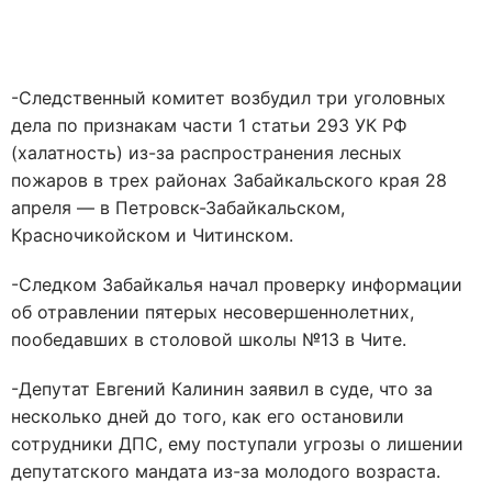
-Следственный комитет возбудил три уголовных
дела по признакам части 1 статьи 293 УК РФ
(халатность) из-за распространения лесных
пожаров в трех районах Забайкальского края 28
апреля — в Петровск-Забайкальском,
Красночикойском и Читинском.
-Следком Забайкалья начал проверку информации
об отравлении пятерых несовершеннолетних,
пообедавших в столовой школы №13 в Чите.
-Депутат Евгений Калинин заявил в суде, что за
несколько дней до того, как его остановили
сотрудники ДПС, ему поступали угрозы о лишении
депутатского мандата из-за молодого возраста.