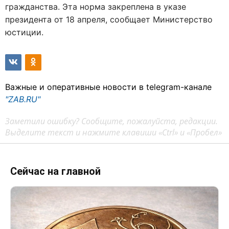
гражданства. Эта норма закреплена в указе
президента от 18 апреля, сообщает Министерство
юстиции.
Важные и оперативные новости в telegram-канале
"ZAB.RU"
Заметили ошибку? Сообщите, пожалуйста, редакции.
Выделите текст и нажмите клавиши «Ctrl» и «Пробел»
Сейчас на главной