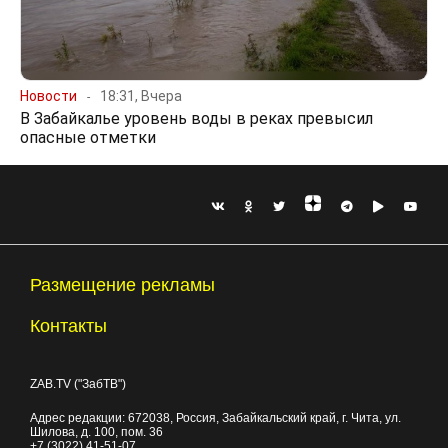
Новости
18:31, Вчера
В Забайкалье уровень воды в реках превысил
опасные отметки
Размещение рекламы
Контакты
ZAB.TV ("ЗабТВ")
Адрес редакции:
672038
, Россия, Забайкальский край, г.
Чита
,
ул.
Шилова, д. 100
, пом. 36
+7 (3022) 41-51-07