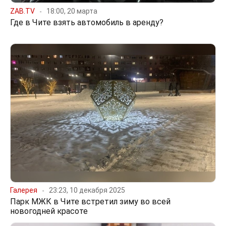
ZAB.TV
18:00, 20 марта
Где в Чите взять автомобиль в аренду?
Галерея
23:23, 10 декабря 2025
Парк МЖК в Чите встретил зиму во всей
новогодней красоте