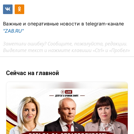
Важные и оперативные новости в telegram-канале
"ZAB.RU"
Заметили ошибку? Сообщите, пожалуйста, редакции.
Выделите текст и нажмите клавиши «Ctrl» и «Пробел»
Сейчас на главной