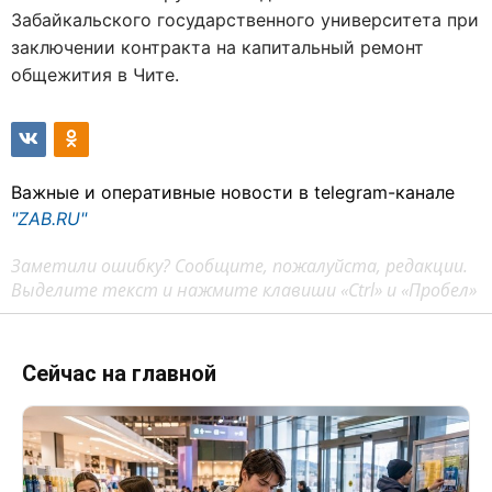
Забайкальского государственного университета при
заключении контракта на капитальный ремонт
общежития в Чите.
Важные и оперативные новости в telegram-канале
"ZAB.RU"
Заметили ошибку? Сообщите, пожалуйста, редакции.
Выделите текст и нажмите клавиши «Ctrl» и «Пробел»
Сейчас на главной