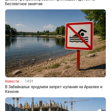
бесплатное занятие
Новости
14:01
В Забайкалье продлили запрет купания на Арахлее и
Кеноне