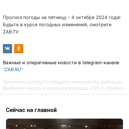
Прогноз погоды на пятницу - 4 октября 2024 года!
Будьте в курсе погодных изменений, смотрите
ZAB.TV
Важные и оперативные новости в telegram-канале
"ZAB.RU"
Заметили ошибку? Сообщите, пожалуйста, редакции.
Выделите текст и нажмите клавиши «Ctrl» и «Пробел»
Сейчас на главной