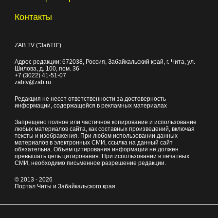
Контакты
ZAB.TV ("ЗабТВ")
Адрес редакции:
672038
, Россия, Забайкальский край, г.
Чита
,
ул.
Шилова, д. 100
, пом. 36
+7 (3022) 41-51-07
zabtv@zab.ru
Редакция не несет ответственности за достоверность
информации, содержащейся в рекламных материалах
Запрещено полное или частичное копирование и использование
любых материалов сайта, как составных произведений, включая
тексты и изображения. При любом использовании данных
материалов в электронных СМИ, ссылка на данный сайт
обязательна. Объем цитирования информации не должен
превышать цель цитирования. При использовании в печатных
СМИ, необходимо письменное разрешение редакции.
© 2013 - 2026
Портал Читы и Забайкальского края