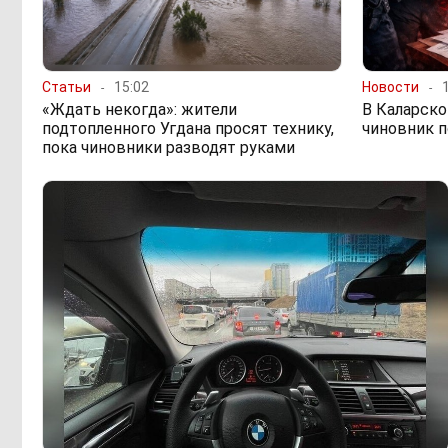
Статьи
15:02
Новости
«Ждать некогда»: жители
В Каларско
подтопленного Угдана просят технику,
чиновник п
пока чиновники разводят руками