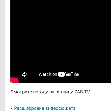
Смотрите погоду на пятницу ZAB.TV
Расшифровка видеосюжета