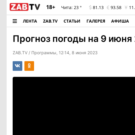
18+
Чита:
23 °
81.13
93.58
11.
ЛЕНТА
ZAB.TV
СТАТЬИ
ГАЛЕРЕЯ
АФИША
Прогноз погоды на 9 июня
ZAB.TV
/ Программы, 12:14, 8 июня 2023