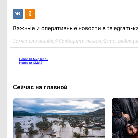
Важные и оперативные новости в telegram-к
Заметили ошибку? Сообщите, пожалуйста, редакции
Новости МирТесен
Новости СМИ2
Сейчас на главной