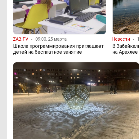
ZAB.TV
09:00, 25 марта
Новости
Школа программирования приглашает
В Забайкал
детей на бесплатное занятие
на Арахлее