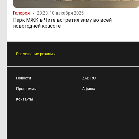
Галерея
23:23, 10 декабря 2025
Парк МЖК в Чите встретил зиму во всей
новогодней красоте
Размещение рекламы
Новости
ZAB.RU
Программы
Афиша
Контакты