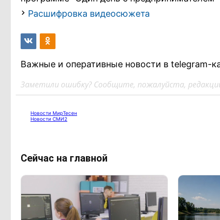
Расшифровка видеосюжета
Важные и оперативные новости в telegram-к
Заметили ошибку? Сообщите, пожалуйста, редакции
Новости МирТесен
Новости СМИ2
Сейчас на главной