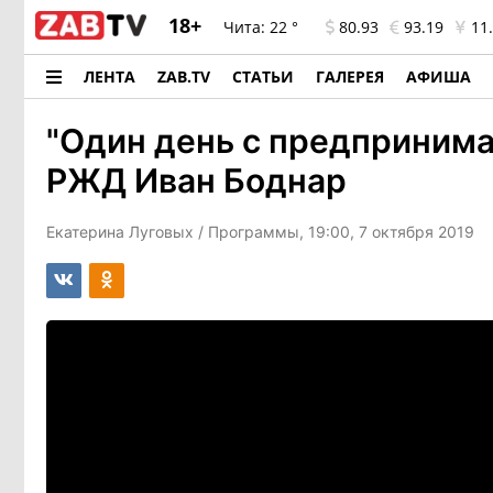
18+
Чита:
22 °
80.93
93.19
11.
ЛЕНТА
ZAB.TV
СТАТЬИ
ГАЛЕРЕЯ
АФИША
"Один день с предпринима
РЖД Иван Боднар
Екатерина Луговых
/ Программы, 19:00, 7 октября 2019