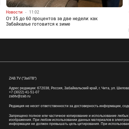
Новости
11:02
От 35 до 60 процентов за две недели: как
Забайкалье готовится к зиме
ZAB.TV ("ЗабТВ")
Адрес редакции:
672038
, Россия, Забайкальский край, г.
Чита
,
ул. Шилова
+7 (3022) 41-51-07
zabtv@zab.ru
Редакция не несет ответственности за достоверность информации, со
Запрещено полное или частичное копирование и использование любых м
изображения. При любом использовании данных материалов в электро
информации не должен превышать цель цитирования. При использован