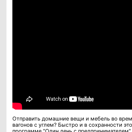
Отправить домашние вещи и мебель во время
вагонов с углем? Быстро и в сохранности эт
программе "Один день с предпринимателем" 