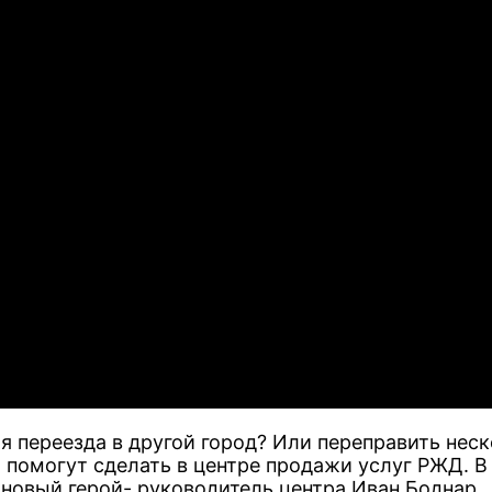
 переезда в другой город? Или переправить нес
о помогут сделать в центре продажи услуг РЖД. В
новый герой- руководитель центра Иван Боднар.